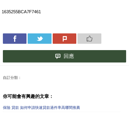
1635255BCA7F7461
回應
自訂分類：
你可能會有興趣的文章：
保險 貸款 如何申請快速貸款過件率高哪間推薦