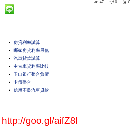
47
0
0
房貸利率試算
哪家房貸利率最低
汽車貸款試算
中古車貸利率比較
玉山銀行整合負債
卡債整合
信用不良汽車貸款
http://goo.gl/aifZ8l