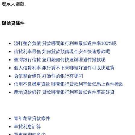
發眾人圍觀。
辦信貸條件
渣打整合負債 貸款哪間銀行利率最低過件率100%呢
信貸利率最低 如何貸款預借現金安全快速撥款呢
臺灣銀行信貸 急用錢如何快速辦理過件撥款呢
個人信貸利率 銀行貸不下來哪裡好過件可以快速貸
負債整合條件 好過件的銀行有哪間
信用不良機車貸款 哪間銀行貸款利率最低馬上過件撥款
農地貸款銀行 貸款哪間銀行利率最低過件率高好貸
青年創業貸款條件
車貸利息計算
買車頭期款多少