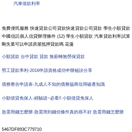
汽車借款利率
免費便民服務 快速貸款公司貸款快速貸款公司貸款 學生小額貸款
中國信託個人信貸辦理條件 (12) 學生小額貸款 汽車貸款利率試算
剛失業可以申請房屋抵押貸款嗎 花蓮
小額貸款 台中貸款 貸款 無薪轉無勞保貸款
勞工貸款率利-2016申請資格成功申辦秘訣分享
債務整合申請表-九成人不知的債務協商信用破產知識
小額借貸免保人-經驗談~必看!! 小額借貸免保人
急需用錢怎麼辦-急需用到錢但條件真的很不好 急需用錢怎麼辦
5467DF893C779710