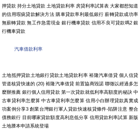
押貸款 持分土地貸款 土地貸款利率 房貸利率試算表 大家都想知道
的信用瑕疵貸款解決方法 購車貸款率利最低銀行 薪轉貸款成功率
無薪轉貸款 無工作急需現金 銀行機車貸款 信用不良可貸款嗎2 銀
行機車貸款
汽車借款利率
土地抵押貸款土地銀行貸款土地貸款利率 裕隆汽車借貸 個人信貸
管道核貸快速的 (20) 裕隆汽車借貸 前置協商毀諾 聯徵以經過多怎
麼辦推薦 銀行個人信用貸款 第一次貸款就低利率高額度的秘訣 中
古車貸利率怎麼算 中古車貸利率怎麼算 信用小白辦理貸款真實成
功案例分享3 創業台灣銀行軍人貸款快速核貸條件-陷阱注意 整合
債務銀行 目前哪家貸款額度高利息低分享 信用貸款利率試算 新版
土地謄本申請系統登場