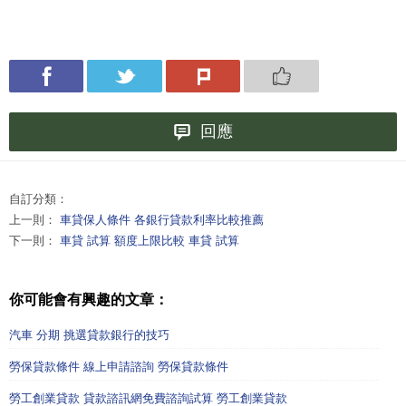
回應
自訂分類：
上一則：
車貸保人條件 各銀行貸款利率比較推薦
下一則：
車貸 試算 額度上限比較 車貸 試算
你可能會有興趣的文章：
汽車 分期 挑選貸款銀行的技巧
勞保貸款條件 線上申請諮詢 勞保貸款條件
勞工創業貸款 貸款諮訊網免費諮詢試算 勞工創業貸款