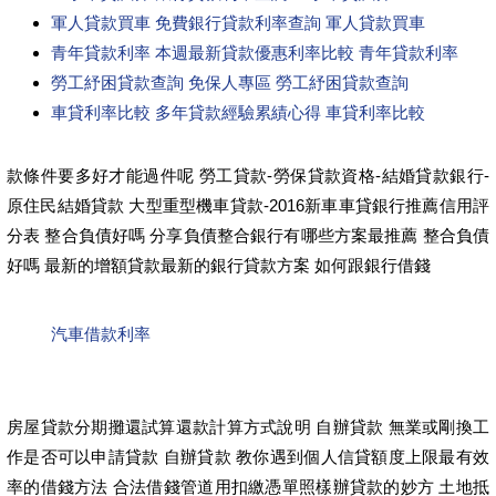
軍人貸款買車 免費銀行貸款利率查詢 軍人貸款買車
青年貸款利率 本週最新貸款優惠利率比較 青年貸款利率
勞工紓困貸款查詢 免保人專區 勞工紓困貸款查詢
車貸利率比較 多年貸款經驗累績心得 車貸利率比較
款條件要多好才能過件呢 勞工貸款-勞保貸款資格-結婚貸款銀行-
原住民結婚貸款 大型重型機車貸款-2016新車車貸銀行推薦信用評
分表 整合負債好嗎 分享負債整合銀行有哪些方案最推薦 整合負債
好嗎 最新的增額貸款最新的銀行貸款方案 如何跟銀行借錢
汽車借款利率
房屋貸款分期攤還試算還款計算方式說明 自辦貸款 無業或剛換工
作是否可以申請貸款 自辦貸款 教你遇到個人信貸額度上限最有效
率的借錢方法 合法借錢管道用扣繳憑單照樣辦貸款的妙方 土地抵