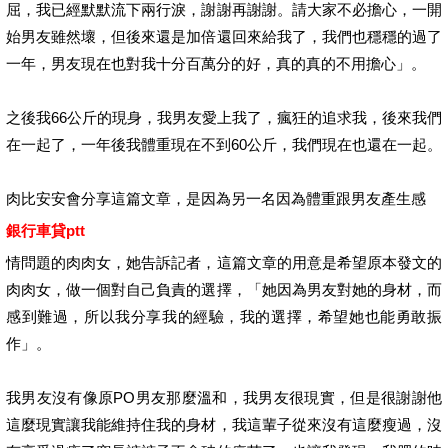
屈，我已經默默流下兩行淚，謝謝再謝謝。請大家不必擔心，一開
始男友雖然壞，但後來還是加倍還回來給我了，我們也穩穩的過了
一年，男友現在也對我十分百萬分的好，真的真的不用擔心」。
之後我66公斤的現身，我男友愛上我了，瘋狂的追求我，後來我們
在一起了，一年後我體重現在不到60公斤，我們現在也還在一起。
肉比安安會分享這篇文章，是因為另一名因為體重跟男友產生感
銀行車貸ptt
情問題的肉肉女，她告訴記者，這篇文章的用意是希望原本發文的
肉肉女，做一個對自己負責的選擇，「她因為男友對她的身材，而
感到難過，所以我分享我的經驗，我的選擇，希望她也能勇敢振
作」。
我男友沒有像原PO男友那麼溫和，我男友很現實，但是很謝謝他
這麼現實讓我能維持住我的身材，我這輩子從來沒有這麼瘦過，沒