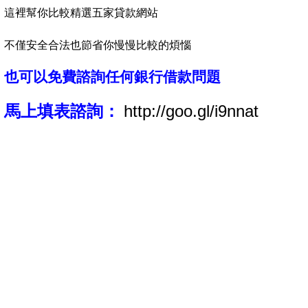
這裡幫你比較精選五家貸款網站
不僅安全合法也節省你慢慢比較的煩惱
也可以免費諮詢任何銀行借款問題
馬上填表諮詢：