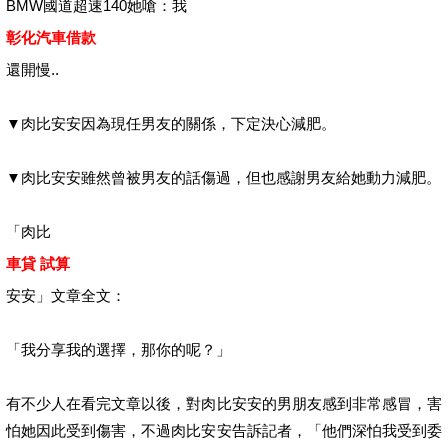
BMW國道超速140她嗆：我
彰化汽車借款
還開慢..
▼肉比安安因為現任男友的關係，下定決心減肥。
▼肉比安安雖然曾被男友的話傷過，但也感謝男友給她動力減肥。
「肉比
車貸 試算
安安」文章全文：
「我分享我的選擇，那你的呢？」
有不少人在看完文章以後，對肉比安安的男朋友感到非常感冒，害
怕她因此受到傷害，不過肉比安安告訴記者，「他們深怕我受到委