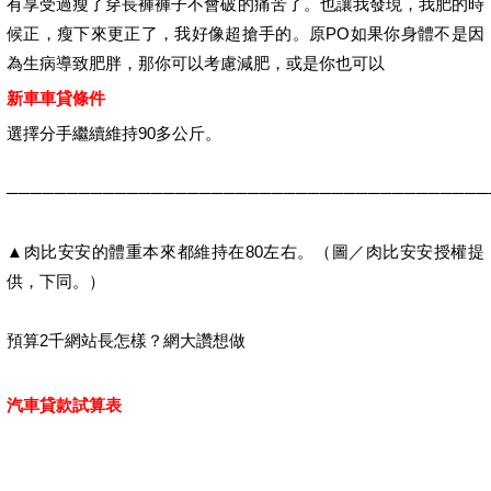
有享受過瘦了穿長褲褲子不會破的痛苦了。也讓我發現，我肥的時
候正，瘦下來更正了，我好像超搶手的。原PO如果你身體不是因
為生病導致肥胖，那你可以考慮減肥，或是你也可以
新車車貸條件
選擇分手繼續維持90多公斤。
────────────────────────────────────────
▲肉比安安的體重本來都維持在80左右。（圖／肉比安安授權提
供，下同。）
預算2千網站長怎樣？網大讚想做
汽車貸款試算表