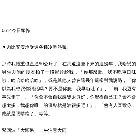
────────────────────────────────────────
0614今日頭條
▼肉比安安承受過各種冷嘲熱諷。
那時我體重也直逼90公斤了。在我還沒瘦下來的這幾年，我暗戀的
男生與他的朋友拍了一段影片給我，「你那麼肥，我不吃重口味
啦，哈哈哈哈哈哈」，或是其他人曾在這幾年這樣對我說過，「你
以為我想跟你講話嗎？要不是你臉，我早就吐了」、「痾...我還有
事先走了」、「你會不會自我感覺太良好，你覺得自己正？會不會
想太多，我想你唯一的優點就是油很多吧！」、「會有人喜歡你，
應該是眼睛瞎了」等等。
紫回波「大顆呆」上午注意大雨