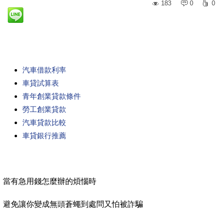
183
0
0
汽車借款利率
車貸試算表
青年創業貸款條件
勞工創業貸款
汽車貸款比較
車貸銀行推薦
當有急用錢怎麼辦的煩惱時
避免讓你變成無頭蒼蠅到處問又怕被詐騙