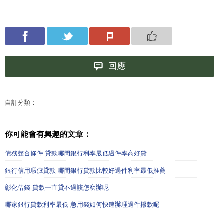
回應
自訂分類：
你可能會有興趣的文章：
債務整合條件 貸款哪間銀行利率最低過件率高好貸
銀行信用瑕疵貸款 哪間銀行貸款比較好過件利率最低推薦
彰化借錢 貸款一直貸不過該怎麼辦呢
哪家銀行貸款利率最低 急用錢如何快速辦理過件撥款呢