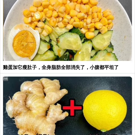
雞蛋加它瘦肚子，全身脂肪全部消失了，小腹都平坦了
PR