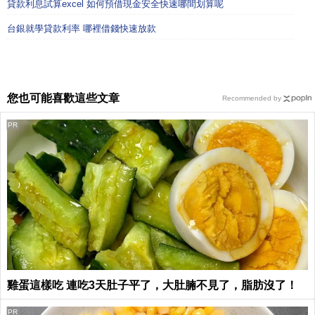
貸款利息試算excel 如何預借現金安全快速哪間划算呢
台銀就學貸款利率 哪裡借錢快速放款
您也可能喜歡這些文章
Recommended by
PR
雞蛋這樣吃 連吃3天肚子平了，大肚腩不見了，脂肪沒了！
PR