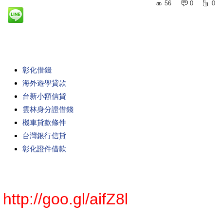
56
0
0
彰化借錢
海外遊學貸款
台新小額信貸
雲林身分證借錢
機車貸款條件
台灣銀行信貸
彰化證件借款
http://goo.gl/aifZ8l