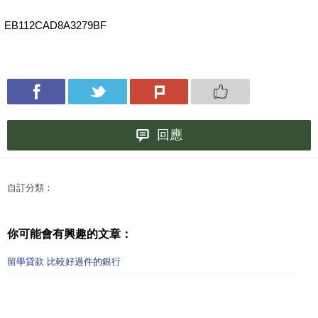
EB112CAD8A3279BF
回應
自訂分類：
你可能會有興趣的文章：
留學貸款 比較好過件的銀行