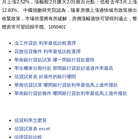
月上漲2.52%，漲幅較2月擴大2.01個百分點；也較去年3月上漲
12.83%。 中國指數研究院認為，隨著房價上漲過快城市政策推出
收緊政策，市場供需將有所緩解，房價漲幅過快可望得到遏止，整
體房市可望回歸平穩。1050401
沒工作貸款 利率最低比較選擇
花旗信貸條件 利率最低比較選擇
華南銀行貸款試算 哪一間銀行貸款最快
學生機車分期付款 那間銀行貸款好過過件率最高
信貸試算表 好過件的銀行哪間
華南信貸試算 哪間銀行貸款利率最低馬上過件撥款
華南銀行貸款條件 哪間銀行貸款利率最低馬上過件撥款
信貸利率怎麼算
信貸試算表 excel
信用貸款比較