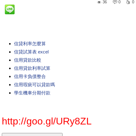
36
0
0
信貸利率怎麼算
信貸試算表 excel
信用貸款比較
信用貸款利率試算
信用卡負債整合
信用瑕疵可以貸款嗎
學生機車分期付款
http://goo.gl/URy8ZL