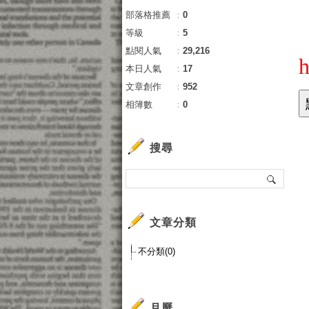
部落格推薦
：
0
等級
：
5
點閱人氣
：
29,216
h
本日人氣
：
17
文章創作
：
952
相簿數
：
0
搜尋
文章分類
不分類(0)
月曆