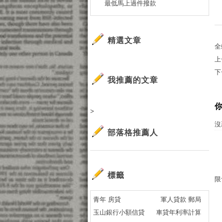
最低馬上過件撥款
精選文章
全
上
下
我推薦的文章
>
沒
部落格推薦人
標籤
限
青年 房貸
軍人貸款 郵局
玉山銀行小額信貸
車貸年利率計算