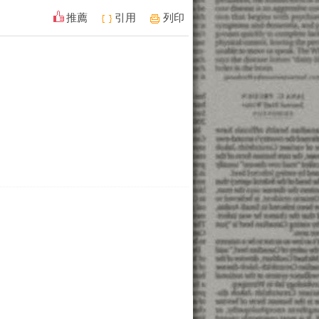
推薦
引用
列印