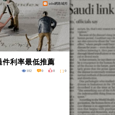
udn網路城邦
過件利率最低推薦
102
0
0
0