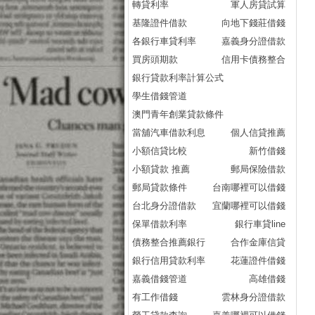
轉貸利率
軍人房貸試算
基隆證件借款
向地下錢莊借錢
各銀行車貸利率
嘉義身分證借款
買房頭期款
信用卡債務整合
銀行貸款利率計算公式
學生借錢管道
澳門青年創業貸款條件
當舖汽車借款利息
個人信貸推薦
小額信貸比較
新竹借錢
小額貸款 推薦
郵局保險借款
郵局貸款條件
台南哪裡可以借錢
台北身分證借款
宜蘭哪裡可以借錢
保單借款利率
銀行車貸line
債務整合推薦銀行
合作金庫信貸
銀行信用貸款利率
花蓮證件借錢
嘉義借錢管道
高雄借錢
有工作借錢
雲林身分證借款