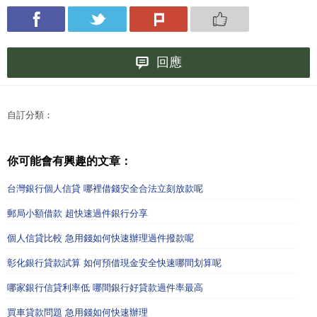
回應
自訂分類：
你可能會有興趣的文章：
台灣銀行個人信貸 哪裡借錢安全合法立刻放款呢
郵局小額借款 超快速過件銀行分享
個人信貸比較 急用錢如何快速辦理過件撥款呢
彰化銀行貸款試算 如何預借現金安全快速哪間划算呢
哪家銀行信貸利率低 哪間銀行好貸款過件率最高
買車貸款問題 急用錢如何快速辦理