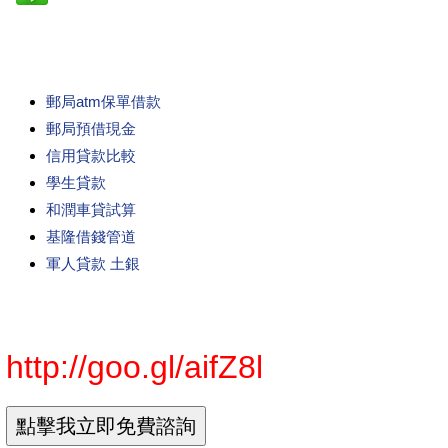
郵局atm保單借款
郵局預借現金
信用貸款比較
學生貸款
和潤車貸試算
基隆借錢管道
軍人貸款 土銀
http://goo.gl/aifZ8l