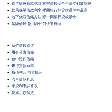
青年購屋貸款試算 哪裡借錢安全合法立刻放款呢
郵局保單借款利率 哪間銀行好貸款過件率最高
地下錢莊借錢方法 哪一間銀行貸款最快
基隆借錢 急用錢如何快速辦理
新竹借錢管道
用身分證借錢
台中證件借錢
銀行貸款買車
負債整合 前置協商
汽車借款利息
車貸利率試算表
花旗小額信貸