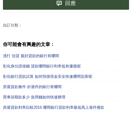
回應
自訂分類：
你可能會有興趣的文章：
渣打 信貸 最好貸款的銀行有哪間
彰化身分證借錢 貸款哪間銀行利率低有優惠呢
彰化銀行貸款試算 如何預借現金安全快速哪間划算呢
房屋貸款條件 好過件的銀行有哪間
買車頭期款多少 急用錢如何快速辦理
房屋貸款利率比較2016 哪間銀行貸款利率最低馬上過件撥款