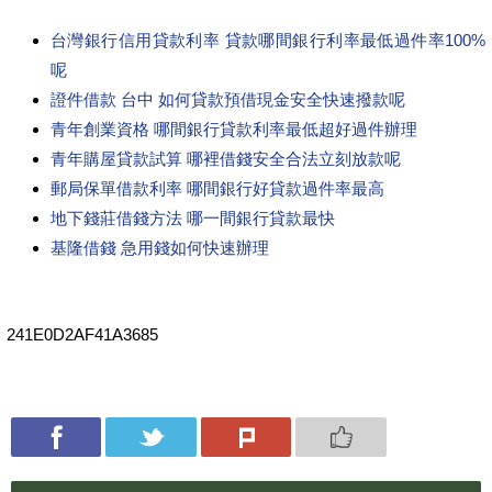
台灣銀行信用貸款利率 貸款哪間銀行利率最低過件率100%
呢
證件借款 台中 如何貸款預借現金安全快速撥款呢
青年創業資格 哪間銀行貸款利率最低超好過件辦理
青年購屋貸款試算 哪裡借錢安全合法立刻放款呢
郵局保單借款利率 哪間銀行好貸款過件率最高
地下錢莊借錢方法 哪一間銀行貸款最快
基隆借錢 急用錢如何快速辦理
241E0D2AF41A3685