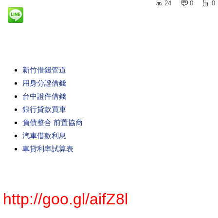
24
0
0
新竹借錢管道
用身分證借錢
台中證件借錢
銀行貸款買車
負債整合 前置協商
汽車借款利息
車貸利率試算表
http://goo.gl/aifZ8l