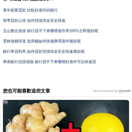
青年創業貸款 比較好過件的銀行
留學貸款心得 如何預借現金安全快速
玉山整合負債 銀行貸不下來哪裡過件率100%立即撥款呢
雲林借錢管道 急用錢如何快速辦理過件撥款呢
銀行車貸利率 如何貸款預借現金安全快速撥款呢
華南銀行信貸保險 銀行貸不下來哪裡好過件可以快速貸
您也可能喜歡這些文章
Recommended by
PR