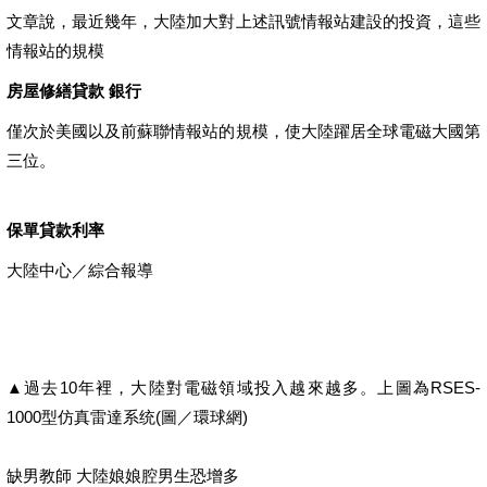
文章說，最近幾年，大陸加大對上述訊號情報站建設的投資，這些
情報站的規模
房屋修繕貸款 銀行
僅次於美國以及前蘇聯情報站的規模，使大陸躍居全球電磁大國第
三位。
保單貸款利率
大陸中心／綜合報導
▲過去10年裡，大陸對電磁領域投入越來越多。上圖為RSES-
1000型仿真雷達系统(圖／環球網)
缺男教師 大陸娘娘腔男生恐增多