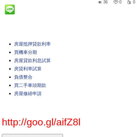
36
0
0
房屋抵押貸款利率
買機車分期
房屋貸款利息試算
房貸利率試算
負債整合
買二手車頭期款
房屋修繕申請
http://goo.gl/aifZ8l