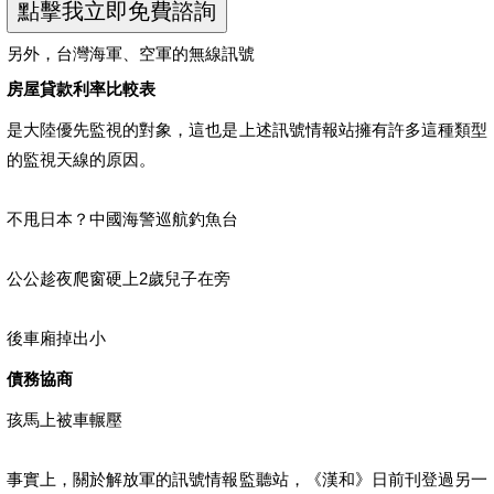
另外，台灣海軍、空軍的無線訊號
房屋貸款利率比較表
是大陸優先監視的對象，這也是上述訊號情報站擁有許多這種類型
的監視天線的原因。
不甩日本？中國海警巡航釣魚台
公公趁夜爬窗硬上2歲兒子在旁
後車廂掉出小
債務協商
孩馬上被車輾壓
事實上，關於解放軍的訊號情報監聽站，《漢和》日前刊登過另一