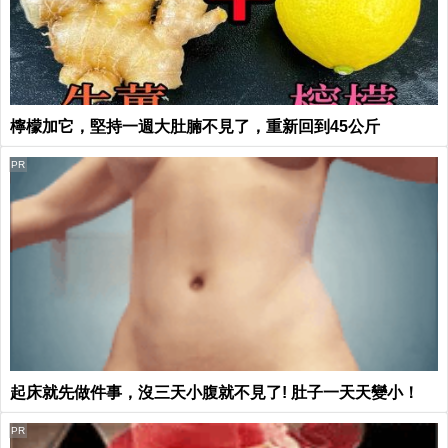
檸檬加它，堅持一週大肚腩不見了，重新回到45公斤
PR
起床就先做件事，沒三天小腹就不見了! 肚子一天天變小！
PR