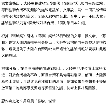
篇文章指出，大陸在福建省至少部署了3個巨型訊號情報監聽站，
專門監聽台灣不同頻段的無線電訊號。文章說，其中一個訊號情報
偵察基地規模相當大，全部天線指向台北、台中，另一座巨大電子
訊號監聽站則有4個天線對準台灣，1個對準日本沖繩。
根據《環球網》引述《漢和》網站25日刊登的文章，撰文者、《漢
和》創辦人兼總編輯平可夫指出，大陸對台灣的情報監視活動很複
雜，這就是為了大陸在台灣海峽自己這邊的訊號情報站規模如此龐
大的原因。
根據分析，在台灣海峽的電磁戰場上，大陸在地理位置上靠得太
近，對於台灣極為不利，而且台灣不具備電磁縱深。然而，大陸因
為領土遼闊，可以避免這種被動的局面，例如如果台灣想要干擾解
放軍第二炮兵部隊反彈道導彈雷達的話，技術上將相當困難。
惡作劇之吻？男店員「強吻」城管