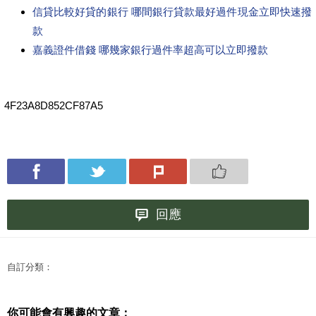
信貸比較好貸的銀行 哪間銀行貸款最好過件現金立即快速撥
款
嘉義證件借錢 哪幾家銀行過件率超高可以立即撥款
4F23A8D852CF87A5
回應
自訂分類：
你可能會有興趣的文章：