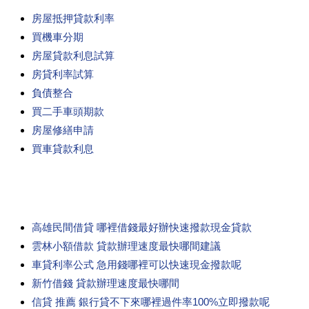
房屋抵押貸款利率
買機車分期
房屋貸款利息試算
房貸利率試算
負債整合
買二手車頭期款
房屋修繕申請
買車貸款利息
高雄民間借貸 哪裡借錢最好辦快速撥款現金貸款
雲林小額借款 貸款辦理速度最快哪間建議
車貸利率公式 急用錢哪裡可以快速現金撥款呢
新竹借錢 貸款辦理速度最快哪間
信貸 推薦 銀行貸不下來哪裡過件率100%立即撥款呢