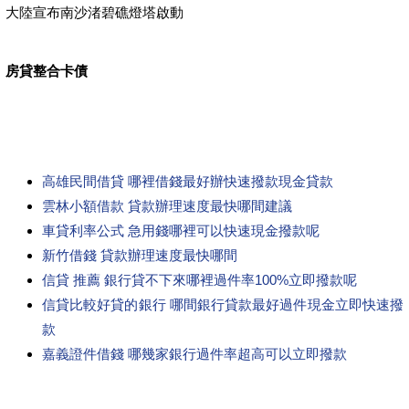
大陸宣布南沙渚碧礁燈塔啟動
房貸整合卡債
高雄民間借貸 哪裡借錢最好辦快速撥款現金貸款
雲林小額借款 貸款辦理速度最快哪間建議
車貸利率公式 急用錢哪裡可以快速現金撥款呢
新竹借錢 貸款辦理速度最快哪間
信貸 推薦 銀行貸不下來哪裡過件率100%立即撥款呢
信貸比較好貸的銀行 哪間銀行貸款最好過件現金立即快速撥
款
嘉義證件借錢 哪幾家銀行過件率超高可以立即撥款