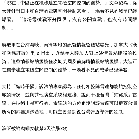
「現在，中國正在穩步建立電磁空間控制的優勢。」文章認為，從
大陸針對日本和台灣的電磁空間控制來看，一場看不見的戰爭已經
爆發。「這場電磁戰不分國界，沒有公開宣戰，也沒有時間限
制。」
解放軍在台灣海峽、南海等地的訊號情報監聽站曝光，加拿大《漢
和防務評論》刊文指出，近幾年大陸加大對上述情報站建設的投
資，這些情報站的規模僅次於美國及前蘇聯情報站的規模，大陸正
在穩步建立電磁空間控制的優勢，一場看不見的戰爭已經爆發。
支持「短時干擾」說法的專家認為，任何相控陣雷達都能夠控制空
域的情况，並與其他防空系統相連接。說到干擾台灣「鋪路爪」雷
達，在技術上是可行的。雷達站的方位角說明該雷達可以覆蓋台灣
所有的武器測試基地，可能主要是監視台灣彈道導彈的發展。
淚訴被鮮肉網友軟禁3天強暴2次