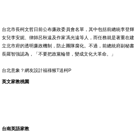
台北市長柯文哲日前公布廉政委員會名單，其中包括前總統李登輝
女兒李安妮、律師呂秋遠及作家馮光遠等人，而任務就是著重在建
立北市府的透明廉政機制，防止團隊腐化。不過，前總統府副秘書
長羅智強認為，「不要把政黨輪替，變成文化大革命。」
台北意象？網友設計福祿猴T送柯P
英文家教桃園
台南英語家教