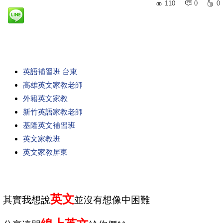
110
0
0
英語補習班 台東
高雄英文家教老師
外籍英文家教
新竹英語家教老師
基隆英文補習班
英文家教班
英文家教屏東
英文
其實
我想說
並沒有想像中困難