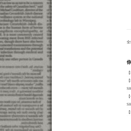
全
【
【
S
【
S
【