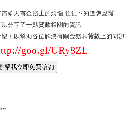
有需多人有金錢上的煩惱 往往不知道怎麼辦
所以分享了一點
貸款
相關的資訊
希望可以幫助各位解決有關金錢和
貸款
上的問題
http://goo.gl/URy8ZL
iew