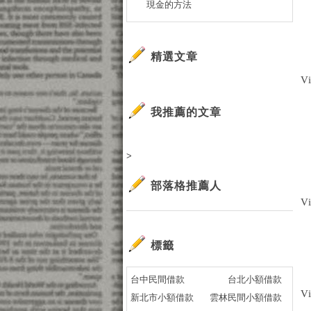
現金的方法
精選文章
V
我推薦的文章
>
部落格推薦人
V
標籤
台中民間借款
台北小額借款
V
新北市小額借款
雲林民間小額借款