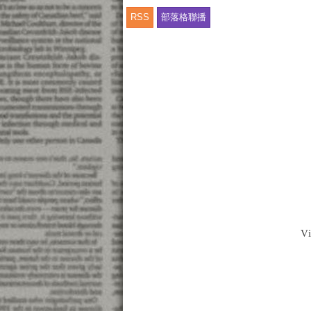
RSS
部落格聯播
V