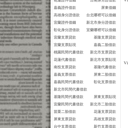
V
花蓮證件借錢
台南身分證借款
嘉義證件借款
屏東借錢
高雄身分證借款
台北哪裡可以借錢
宜蘭證件借錢
新北市身分證借款
彰化身分證借款
宜蘭哪裡可以借錢
宜蘭支票貸款
基隆支票貸款
宜蘭支票貼現
嘉義二胎借款
桃園民間代書借款
新北市支票貸款
花蓮代書借款
新北市支票貼現
V
南投支票貸款
基隆代書借款
嘉義支票借款
屏東二胎借款
嘉義民間代書借款
彰化支票借款
新北市民間代書借款
基隆民間代書借款
屏東支票貼現
宜蘭民間代書借款
新北市二胎借款
苗栗二胎借款
花蓮支票貸款
屏東支票貸款
高雄支票貸款
台中支票借款
新竹支票借款