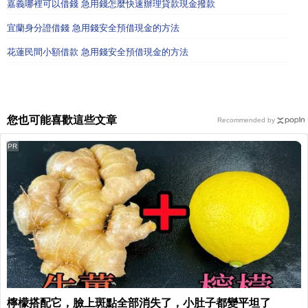
嘉義哪裡可以借錢 急用錢怎麼快速辦理貸款現金撥款
宜蘭身分證借錢 急用錢安全預借現金的方法
花蓮民間小額借款 急用錢安全預借現金的方法
您也可能喜歡這些文章
Recommended by
PR
檸檬搭配它，臉上斑點全部消失了，小肚子都變平坦了