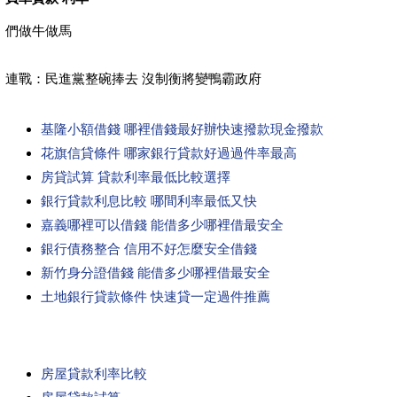
們做牛做馬
連戰：民進黨整碗捧去 沒制衡將變鴨霸政府
基隆小額借錢 哪裡借錢最好辦快速撥款現金撥款
花旗信貸條件 哪家銀行貸款好過過件率最高
房貸試算 貸款利率最低比較選擇
銀行貸款利息比較 哪間利率最低又快
嘉義哪裡可以借錢 能借多少哪裡借最安全
銀行債務整合 信用不好怎麼安全借錢
新竹身分證借錢 能借多少哪裡借最安全
土地銀行貸款條件 快速貸一定過件推薦
房屋貸款利率比較