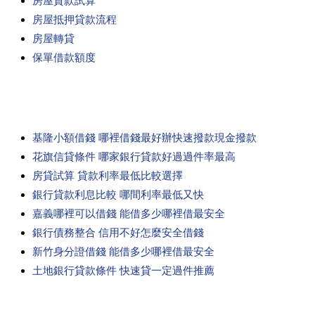
房屋貸款試算
房屋抵押貸款流程
房屋轉貸
保單借款額度
基隆小額借錢 哪裡借錢最好辦快速撥款現金撥款
花旗信貸條件 哪家銀行貸款好過過件率最高
房貸試算 貸款利率最低比較選擇
銀行貸款利息比較 哪間利率最低又快
嘉義哪裡可以借錢 能借多少哪裡借最安全
銀行債務整合 信用不好怎麼安全借錢
新竹身分證借錢 能借多少哪裡借最安全
土地銀行貸款條件 快速貸一定過件推薦