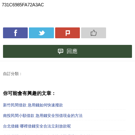
731C6985FA72A3AC
回應
自訂分類：
你可能會有興趣的文章：
新竹民間借款 急用錢如何快速撥款
南投民間小額借款 急用錢安全預借現金的方法
台北借錢 哪裡借錢安全合法立刻放款呢