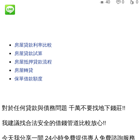
40
0
0
房屋貸款利率比較
房屋貸款試算
房屋抵押貸款流程
房屋轉貸
保單借款額度
對於任何貸款與債務問題 千萬不要找地下錢莊!!
我建議找合法安全的借錢管道比較放心!!
今天我分享一間 24小時免費提供專人免費諮詢服務