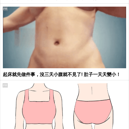
PR
起床就先做件事，沒三天小腹就不見了! 肚子一天天變小！
PR