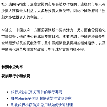
社》訪問時指出，過度震盪的市場是被炒作成的，這樣的市場只有
少數人獲得最大利益，大多數投資人則受苦。因此中國政府將「照
顧大多數投資人的利益。」
李補充，中國政府一方面需要讓股市更有活力，另方面也需要強化
市場監管，他們決心達成這雙重目標。李並強調，中國經濟成長對
全球經濟成長的貢獻依舊，且中國經濟發展長期的穩健趨勢，以及
中國深化改革與開放的政策，對全球的貢獻同樣不變。
和潤車貸利率
花旗銀行小額信貸
銀行貸款試算 好過件的銀行哪間
郵局atm保單借款 超快速辦理貸款專家
彰化銀行小額信貸 急用錢如何快速辦理