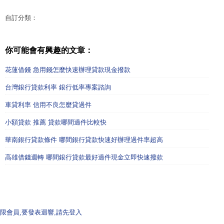
自訂分類：
你可能會有興趣的文章：
花蓮借錢 急用錢怎麼快速辦理貸款現金撥款
台灣銀行貸款利率 銀行低率專案諮詢
車貸利率 信用不良怎麼貸過件
小額貸款 推薦 貸款哪間過件比較快
華南銀行貸款條件 哪間銀行貸款快速好辦理過件率超高
高雄借錢週轉 哪間銀行貸款最好過件現金立即快速撥款
限會員,要發表迴響,請先登入