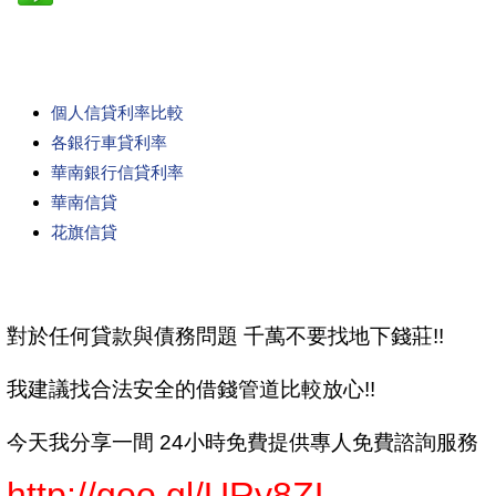
個人信貸利率比較
各銀行車貸利率
華南銀行信貸利率
華南信貸
花旗信貸
對於任何貸款與債務問題 千萬不要找地下錢莊!!
我建議找合法安全的借錢管道比較放心!!
今天我分享一間 24小時免費提供專人免費諮詢服務
http://goo.gl/URy8ZL