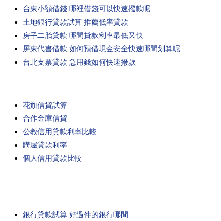
台東小額借錢 哪裡借錢可以快速撥款呢
土地銀行貸款試算 推薦低率貸款
房子二胎貸款 哪間貸款利率最低又快
屏東代書借款 如何預借現金安全快速哪間划算呢
台北支票貸款 急用錢如何快速撥款
花旗信貸試算
合作金庫信貸
公教信用貸款利率比較
購屋貸款利率
個人信用貸款比較
銀行貸款試算 好過件的銀行哪間