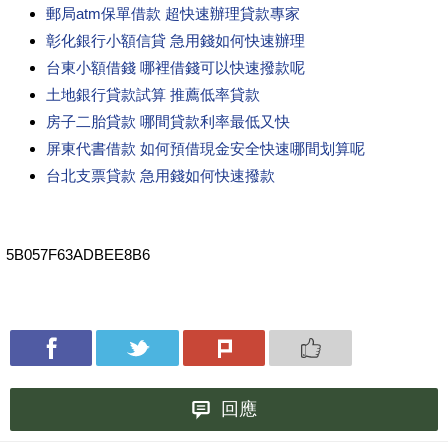
郵局atm保單借款 超快速辦理貸款專家
彰化銀行小額信貸 急用錢如何快速辦理
台東小額借錢 哪裡借錢可以快速撥款呢
土地銀行貸款試算 推薦低率貸款
房子二胎貸款 哪間貸款利率最低又快
屏東代書借款 如何預借現金安全快速哪間划算呢
台北支票貸款 急用錢如何快速撥款
5B057F63ADBEE8B6
回應