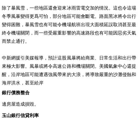
除了暴風雪，一些地區還會迎來冰雨雷電交加的情況。這也令這場
冬季風暴變得更爲可怕，部分地區可能會斷電。路面黑冰將令出行
變得困難，暴風雪也有可能令機場航班出現大面積延誤取消甚至最
終令機場關閉，而一些受嚴重影響的高速路段也有可能因惡劣天氣
而禁止通行。
中新網援引美媒報導，預計這股風暴將給商業、日常生活和出行帶
來極大影響。風暴或將令高速公路和機場關閉。美國氣象中心還提
醒，沿岸地區可能遭遇強風帶來的大浪，將導致嚴重的沙灘侵蝕和
海岸洪水，甚至給岸
銀行債務整合
邊房屋造成損毀。
玉山銀行信貸利率