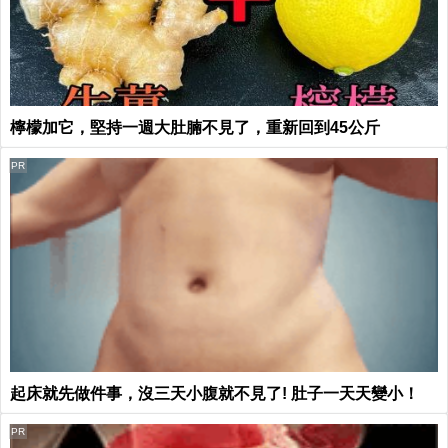
檸檬加它，堅持一週大肚腩不見了，重新回到45公斤
PR
起床就先做件事，沒三天小腹就不見了! 肚子一天天變小！
PR