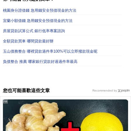
桃園身分證借錢 急用錢安全預借現金的方法
宜蘭小額借錢 急用錢安全預借現金的方法
房屋貸款試算公式 銀行低率專案諮詢
全額貸款買車 哪間貸款最好辦
玉山債務整合 哪裡貸款過件率100%可以立即撥款現金呢
負債整合 推薦 哪家銀行貸款好過過件率最高
您也可能喜歡這些文章
Recommended by
PR