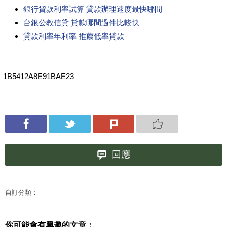
銀行貸款利率試算 貸款辦理速度最快哪間
台銀公教信貸 貸款哪間過件比較快
貸款利率年利率 推薦低率貸款
1B5412A8E91BAE23
回應
自訂分類：
你可能會有興趣的文章：