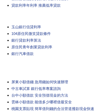
貸款利率年利率 推薦低率貸款
玉山銀行信貸利率
104原住民微笑貸款條件
銀行貸款利率算法
原住民青年創業貸款利率
銀行汽車借款
屏東小額借錢 急用錢如何快速辦理
中古車試算 銀行低率專案諮詢
台中小額借款 安全預借現金的方法
雲林小額借款 能借多少哪裡借最安全
桃園支票貼現 簡單借到錢的合法管道撥款現金快速