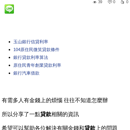
39
0
0
玉山銀行信貸利率
104原住民微笑貸款條件
銀行貸款利率算法
原住民青年創業貸款利率
銀行汽車借款
有需多人有金錢上的煩惱 往往不知道怎麼辦
所以分享了一點
貸款
相關的資訊
希望可以幫助各位解決有關金錢和
貸款
上的問題