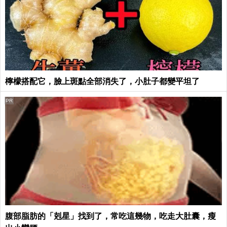
檸檬搭配它，臉上斑點全部消失了，小肚子都變平坦了
PR
腹部脂肪的「剋星」找到了，常吃這幾物，吃走大肚囊，瘦