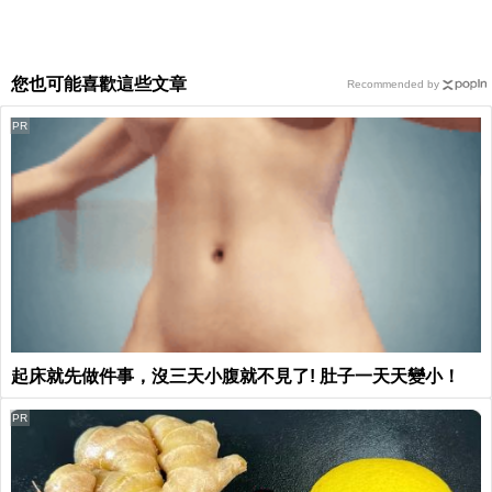
您也可能喜歡這些文章
Recommended by
PR
起床就先做件事，沒三天小腹就不見了! 肚子一天天變小！
PR