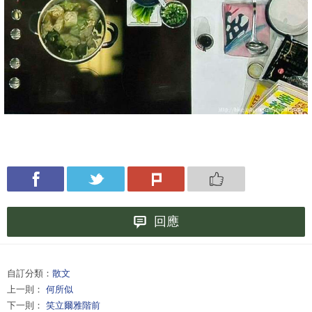
回應
自訂分類：
散文
上一則：
何所似
下一則：
笑立爾雅階前