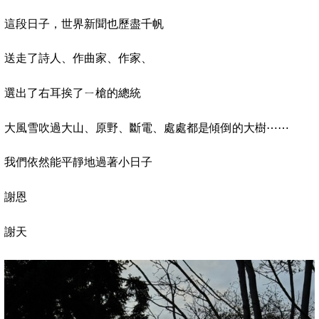
這段日子，世界新聞也歷盡千帆
送走了詩人、作曲家、作家、
選出了右耳挨了ㄧ槍的總統
大風雪吹過大山、原野、斷電、處處都是傾倒的大樹
⋯⋯
我們依然能平靜地過著小日子
謝恩
謝天