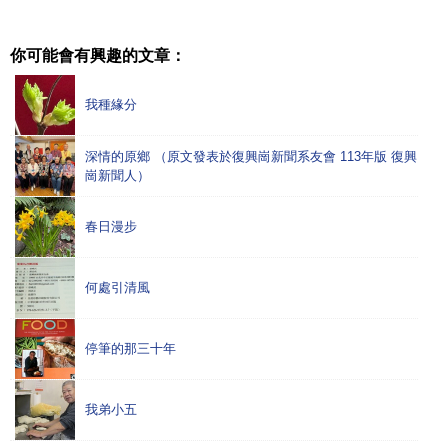
你可能會有興趣的文章：
我種緣分
深情的原鄉 （原文發表於復興崗新聞系友會 113年版 復興
崗新聞人）
春日漫步
何處引清風
停筆的那三十年
我弟小五