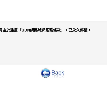
員由於違反「UDN網路城邦服務條款」，已永久停權。