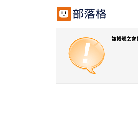
該帳號之會
返回前一頁