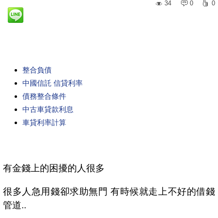
34
0
0
整合負債
中國信託 信貸利率
債務整合條件
中古車貸款利息
車貸利率計算
有金錢上的困擾的人很多
很多人急用錢卻求助無門 有時候就走上不好的借錢
管道..