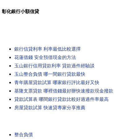
彰化銀行小額信貸
銀行信貸利率 利率最低比較選擇
花蓮借錢 安全預借現金的方法
玉山銀行信用貸款利率 貸款過件經驗談
玉山整合負債 哪一間銀行貸款最快
青年購屋貸款試算 哪家銀行評比最好又快
基隆支票貸款 哪裡借錢最好辦快速撥款現金撥款
貸款試算表 哪間銀行貸款比較好過過件率最高
房屋貸款試算 快速貸專家分享推薦
整合負債