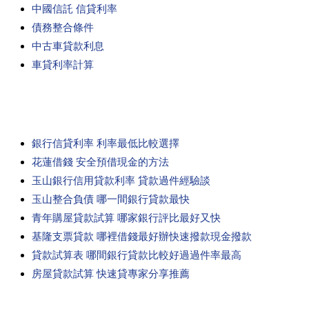
中國信託 信貸利率
債務整合條件
中古車貸款利息
車貸利率計算
銀行信貸利率 利率最低比較選擇
花蓮借錢 安全預借現金的方法
玉山銀行信用貸款利率 貸款過件經驗談
玉山整合負債 哪一間銀行貸款最快
青年購屋貸款試算 哪家銀行評比最好又快
基隆支票貸款 哪裡借錢最好辦快速撥款現金撥款
貸款試算表 哪間銀行貸款比較好過過件率最高
房屋貸款試算 快速貸專家分享推薦