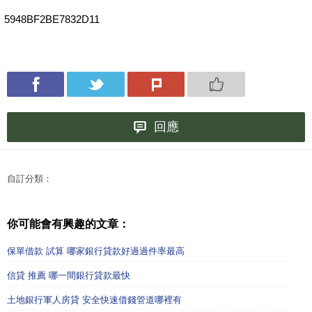
5948BF2BE7832D11
回應
自訂分類：
你可能會有興趣的文章：
保單借款 試算 哪家銀行貸款好過過件率最高
信貸 推薦 哪一間銀行貸款最快
土地銀行軍人房貸 安全快速借錢管道哪裡有