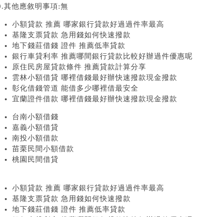
0.其他應敘明事項:無
小額貸款 推薦 哪家銀行貸款好過過件率最高
基隆支票貸款 急用錢如何快速撥款
地下錢莊借錢 證件 推薦低率貸款
銀行車貸利率 推薦哪間銀行貸款比較好辦過件優惠呢
原住民房屋貸款條件 推薦貸款計算分享
雲林小額借貸 哪裡借錢最好辦快速撥款現金撥款
彰化借錢管道 能借多少哪裡借最安全
宜蘭證件借款 哪裡借錢最好辦快速撥款現金撥款
台南小額借錢
嘉義小額借貸
南投小額借款
苗栗民間小額借款
桃園民間借貸
小額貸款 推薦 哪家銀行貸款好過過件率最高
基隆支票貸款 急用錢如何快速撥款
地下錢莊借錢 證件 推薦低率貸款