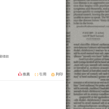
額借款
推薦
引用
列印