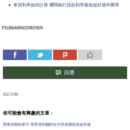
車貸利率如何計算 哪間銀行貸款利率最低超好過件辦理
F51B6A8562DBD909
回應
自訂分類：
你可能會有興趣的文章：
買車頭期款刷卡 簡單借到錢的合法管道撥款現金快速