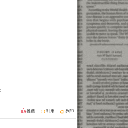
款
推薦
引用
列印