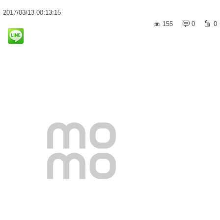
2017
/
03
/
13
00:13:15
155
0
0