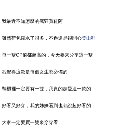
我最近不知怎麼的瘋狂買鞋阿
雖然荷包縮水了很多，不過還是很開心
登山鞋
每一雙CP值都超高的，今天要來分享這一雙
我覺得這款是每個女生都必備的
鞋櫃裡一定要有一雙，我真的超愛這一款的
好看又好穿，我的姊妹看到也都說超好看的
大家一定要買一雙來穿穿看