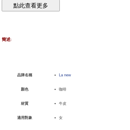
簡述
:
品牌名稱
La new
顏色
咖啡
材質
牛皮
適用對象
女