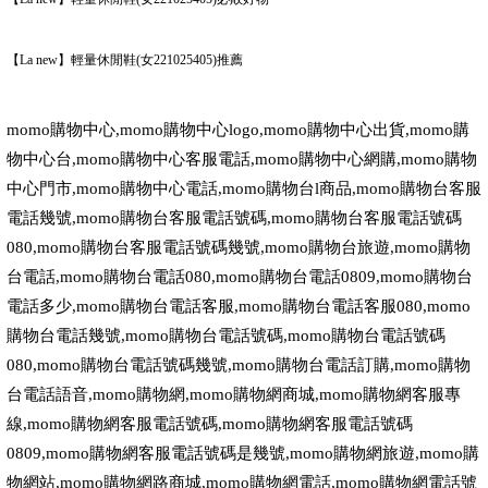
【La new】輕量休閒鞋(女221025405)推薦
momo
購物中心
,momo
購物中心
logo,momo
購物中心出貨
,momo
購
物中心台
,momo
購物中心客服電話
,momo
購物中心網購
,momo
購物
中心門市
,momo
購物中心電話
,momo
購物台
l
商品
,momo
購物台客服
電話幾號
,momo
購物台客服電話號碼
,momo
購物台客服電話號碼
080,momo
購物台客服電話號碼幾號
,momo
購物台旅遊
,momo
購物
台電話
,momo
購物台電話
080,momo
購物台電話
0809,momo
購物台
電話多少
,momo
購物台電話客服
,momo
購物台電話客服
080,momo
購物台電話幾號
,momo
購物台電話號碼
,momo
購物台電話號碼
080,momo
購物台電話號碼幾號
,momo
購物台電話訂購
,momo
購物
台電話語音
,momo
購物網
,momo
購物網商城
,momo
購物網客服專
線
,momo
購物網客服電話號碼
,momo
購物網客服電話號碼
0809,momo
購物網客服電話號碼是幾號
,momo
購物網旅遊
,momo
購
物網站
,momo
購物網路商城
,momo
購物網電話
,momo
購物網電話號