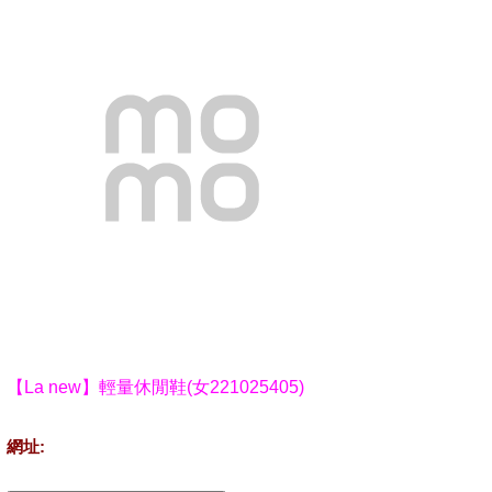
【La new】輕量休閒鞋(女221025405)
網址: