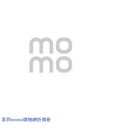
富邦momo購物網折價卷