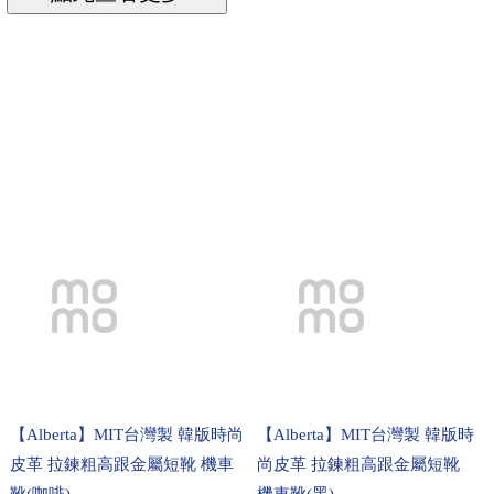
【Alberta】MIT台灣製 韓版時尚
【Alberta】MIT台灣製 韓版時
皮革 拉鍊粗高跟金屬短靴 機車
尚皮革 拉鍊粗高跟金屬短靴