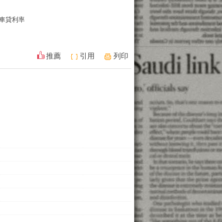
車貸利率
推薦
引用
列印