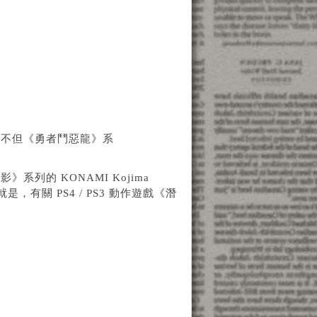
！不但《勇者鬥惡龍》系
列的 KONAMI Kojima
，有關 PS4 / PS3 動作遊戲《潛