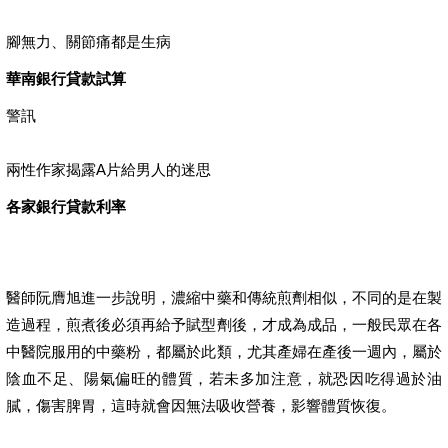
腳無力、關節痛都是生病
華南銀行貸款試算
警訊
兩性作家揭露A片給男人的迷思
各家銀行貸款利率
醫師阮膺旭進一步說明，濃縮中藥和傳統煎劑相似，不同的是在製
造過程，煎煮後必須再給予賦型劑後，才成為成品，一般民眾在各
中醫院服用的中藥粉，都屬於此類，尤其產婦在產後一週內，屬於
陰血不足、陽氣偏旺的體質，若未多加注意，就恐因吃得過於油
膩，傷害脾胃，這時就會因無法吸收營養，影響體質恢復。