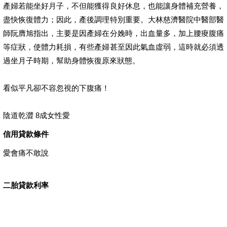
產婦若能坐好月子，不但能獲得良好休息，也能讓身體補充營養，
盡快恢復體力；因此，產後調理特別重要。大林慈濟醫院中醫部醫
師阮膺旭指出，主要是因產婦在分娩時，出血量多，加上腰痠腹痛
等症狀，使體力耗損，有些產婦甚至因此氣血虛弱，這時就必須透
過坐月子時期，幫助身體恢復原來狀態。
看似平凡卻不容忽視的下腹痛！
陰道乾澀 8成女性愛
信用貸款條件
愛會痛不敢說
二胎貸款利率