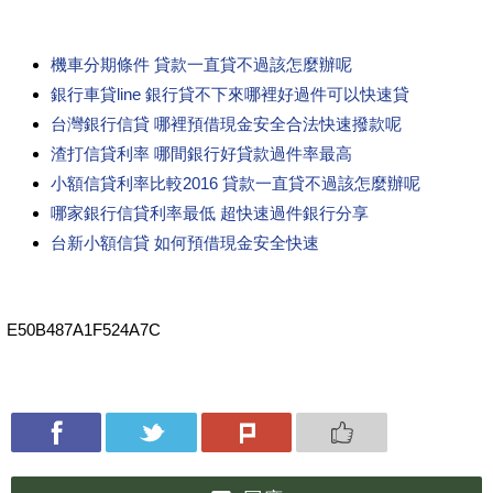
機車分期條件 貸款一直貸不過該怎麼辦呢
銀行車貸line 銀行貸不下來哪裡好過件可以快速貸
台灣銀行信貸 哪裡預借現金安全合法快速撥款呢
渣打信貸利率 哪間銀行好貸款過件率最高
小額信貸利率比較2016 貸款一直貸不過該怎麼辦呢
哪家銀行信貸利率最低 超快速過件銀行分享
台新小額信貸 如何預借現金安全快速
E50B487A1F524A7C