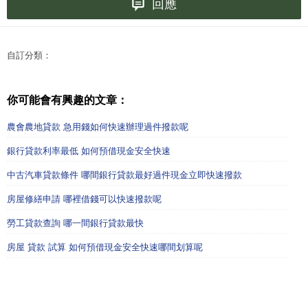
回應
自訂分類：
你可能會有興趣的文章：
農會農地貸款 急用錢如何快速辦理過件撥款呢
銀行貸款利率最低 如何預借現金安全快速
中古汽車貸款條件 哪間銀行貸款最好過件現金立即快速撥款
房屋修繕申請 哪裡借錢可以快速撥款呢
勞工貸款查詢 哪一間銀行貸款最快
房屋 貸款 試算 如何預借現金安全快速哪間划算呢