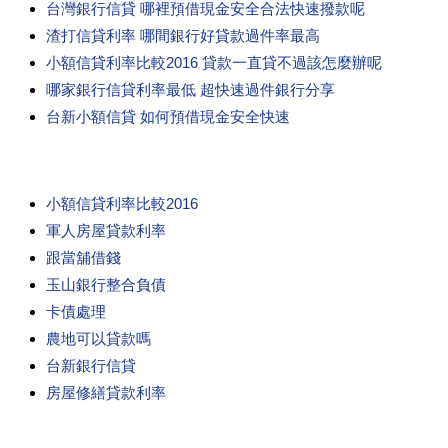
台灣銀行信貸 哪裡預借現金安全合法快速撥款呢
渣打信貸利率 哪間銀行好貸款過件率最高
小額信貸利率比較2016 貸款一直貸不過該怎麼辦呢
哪家銀行信貸利率最低 超快速過件銀行分享
台新小額信貸 如何預借現金安全快速
小額信貸利率比較2016
軍人房屋貸款利率
跟當舖借錢
玉山銀行整合負債
卡債處理
農地可以貸款嗎
台新銀行信貸
房屋修繕貸款利率