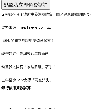
▲輕鬆坐月子濃縮中藥調養體質（圖／健康醫療網提供）
資料來源：healthnews.com.tw/
這6個問題立刻讓男友煩躁起來！
練習好好生活與練習喜歡自己
幼童躲太陽從「物理防曬」著手！
去年至少2272女嬰「憑空消失」
銀行信用貸款試算