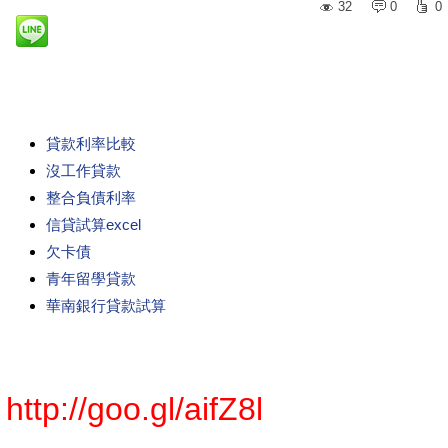
32
0
0
貸款利率比較
沒工作貸款
整合負債利率
信貸試算excel
欠卡債
青年留學貸款
華南銀行貸款試算
http://goo.gl/aifZ8l