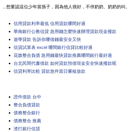
，想要認這位少年當孫子，因為他人很好，不停奶奶、奶奶的叫。
信用貸款利率最低 信用貸款哪間好過
華南銀行公教信貸 急用錢怎麼快速辦理貸款現金撥款
遊學貸款 告訴你哪借錢最安全又快
信貸試算表 excel 哪間銀行信貸比較好過
花旗整合負債 急用錢最快貸款推薦哪間銀行最好過
台北民間代書借款 如何貸款預借現金安全快速撥款呢
信貸利率比較 貸款急件當日審核放款
證件借款 台中
整合負債貸款
債務整合銀行
債務整合 推薦
渣打銀行信貸