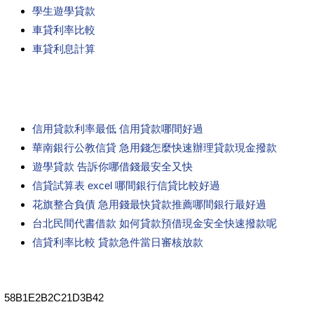
學生遊學貸款
車貸利率比較
車貸利息計算
信用貸款利率最低 信用貸款哪間好過
華南銀行公教信貸 急用錢怎麼快速辦理貸款現金撥款
遊學貸款 告訴你哪借錢最安全又快
信貸試算表 excel 哪間銀行信貸比較好過
花旗整合負債 急用錢最快貸款推薦哪間銀行最好過
台北民間代書借款 如何貸款預借現金安全快速撥款呢
信貸利率比較 貸款急件當日審核放款
58B1E2B2C21D3B42