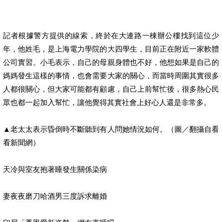
記者根據警方提供的線索，終於在大連路一棟辦公樓找到這位少
年，他姓毛，是上海電力學院的大四學生，目前正在附近一家軟體
公司實習。小毛表示，自己的母親身體也不好，他想如果是自己的
媽媽發生這樣的事情，也會需要大家的關心，而當時周圍其實很多
人都很關心，但大家可能都有顧慮，自己上前幫忙後，很多熱心民
眾也都一起加入幫忙，讓他覺得其實社會上好心人還是非常多。
▲老太太表示昏倒時不斷聽到有人問她情況如何。（圖／翻攝自看
看新聞網）
天冷與室友抱著睡發生關係染病
妻夜夜磨刀哈酒男三度訴求離婚