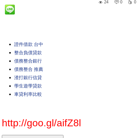
24
0
0
證件借款 台中
整合負債貸款
債務整合銀行
債務整合 推薦
渣打銀行信貸
學生遊學貸款
車貸利率比較
http://goo.gl/aifZ8l