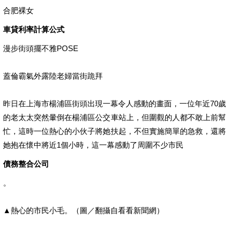
合肥裸女
車貸利率計算公式
漫步街頭擺不雅POSE
蓋倫霸氣外露陸老婦當街跪拜
昨日在上海市楊浦區街頭出現一幕令人感動的畫面，一位年近70歲
的老太太突然暈倒在楊浦區公交車站上，但圍觀的人都不敢上前幫
忙，這時一位熱心的小伙子將她扶起，不但實施簡單的急救，還將
她抱在懷中將近1個小時，這一幕感動了周圍不少市民
債務整合公司
。
▲熱心的市民小毛。（圖／翻攝自看看新聞網）