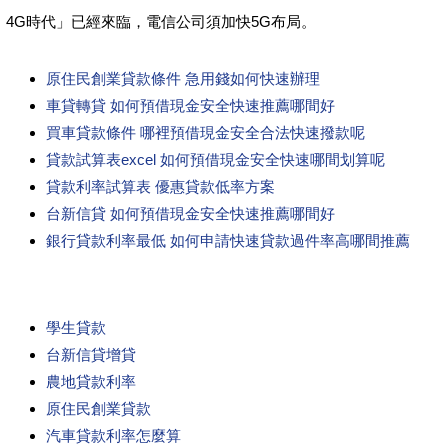
4G時代」已經來臨，電信公司須加快5G布局。
原住民創業貸款條件 急用錢如何快速辦理
車貸轉貸 如何預借現金安全快速推薦哪間好
買車貸款條件 哪裡預借現金安全合法快速撥款呢
貸款試算表excel 如何預借現金安全快速哪間划算呢
貸款利率試算表 優惠貸款低率方案
台新信貸 如何預借現金安全快速推薦哪間好
銀行貸款利率最低 如何申請快速貸款過件率高哪間推薦
學生貸款
台新信貸增貸
農地貸款利率
原住民創業貸款
汽車貸款利率怎麼算