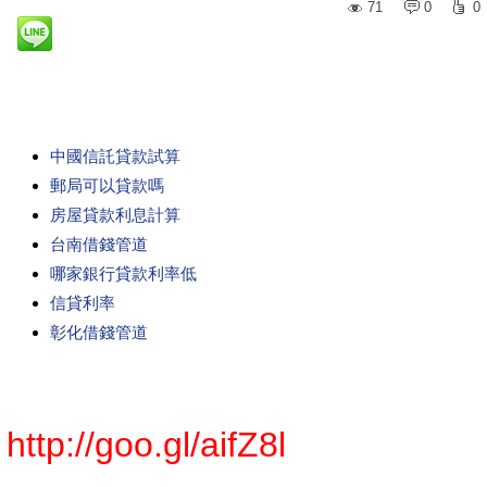
71
0
0
中國信託貸款試算
郵局可以貸款嗎
房屋貸款利息計算
台南借錢管道
哪家銀行貸款利率低
信貸利率
彰化借錢管道
http://goo.gl/aifZ8l