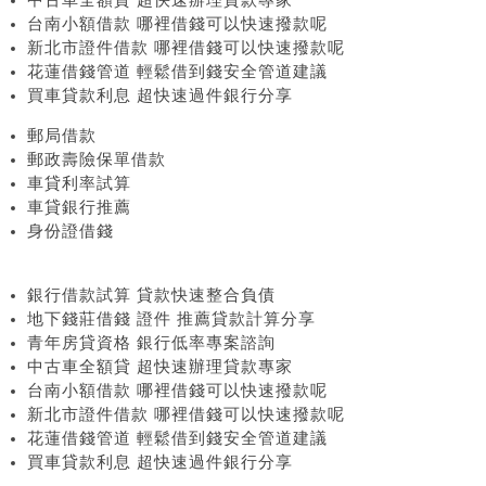
中古車全額貸 超快速辦理貸款專家
台南小額借款 哪裡借錢可以快速撥款呢
新北市證件借款 哪裡借錢可以快速撥款呢
花蓮借錢管道 輕鬆借到錢安全管道建議
買車貸款利息 超快速過件銀行分享
郵局借款
郵政壽險保單借款
車貸利率試算
車貸銀行推薦
身份證借錢
銀行借款試算 貸款快速整合負債
地下錢莊借錢 證件 推薦貸款計算分享
青年房貸資格 銀行低率專案諮詢
中古車全額貸 超快速辦理貸款專家
台南小額借款 哪裡借錢可以快速撥款呢
新北市證件借款 哪裡借錢可以快速撥款呢
花蓮借錢管道 輕鬆借到錢安全管道建議
買車貸款利息 超快速過件銀行分享