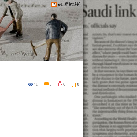
udn網路城邦
41
0
0
0