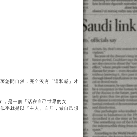
持著悠閒自然，完全沒有「違和感」才
了，是一個「活在自己世界的女
家似乎就是以『主人』自居，做自己想