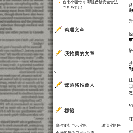
台東小額借貸 哪裡借錢安全合法
立刻放款呢
精選文章
我推薦的文章
>
部落格推薦人
標籤
臺灣銀行軍人貸款
辦信貸條件
台灣銀行信用貸款利率