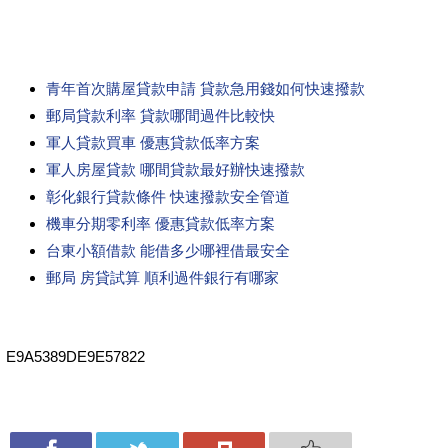
青年首次購屋貸款申請 貸款急用錢如何快速撥款
郵局貸款利率 貸款哪間過件比較快
軍人貸款買車 優惠貸款低率方案
軍人房屋貸款 哪間貸款最好辦快速撥款
彰化銀行貸款條件 快速撥款安全管道
機車分期零利率 優惠貸款低率方案
台東小額借款 能借多少哪裡借最安全
郵局 房貸試算 順利過件銀行有哪家
E9A5389DE9E57822