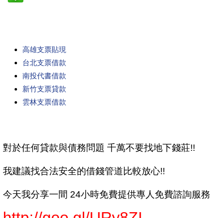
高雄支票貼現
台北支票借款
南投代書借款
新竹支票貸款
雲林支票借款
對於任何貸款與債務問題 千萬不要找地下錢莊!!
我建議找合法安全的借錢管道比較放心!!
今天我分享一間 24小時免費提供專人免費諮詢服務
http://goo.gl/URy8ZL