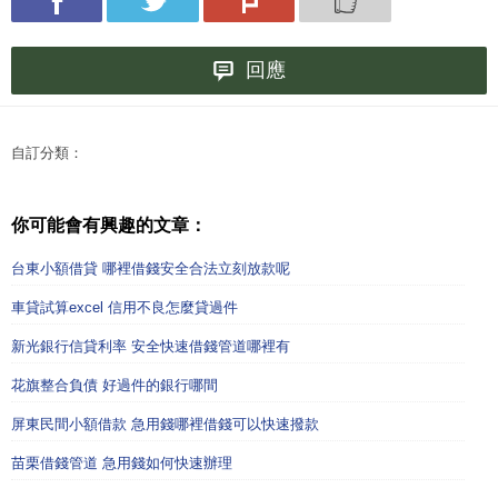
回應
自訂分類：
你可能會有興趣的文章：
台東小額借貸 哪裡借錢安全合法立刻放款呢
車貸試算excel 信用不良怎麼貸過件
新光銀行信貸利率 安全快速借錢管道哪裡有
花旗整合負債 好過件的銀行哪間
屏東民間小額借款 急用錢哪裡借錢可以快速撥款
苗栗借錢管道 急用錢如何快速辦理