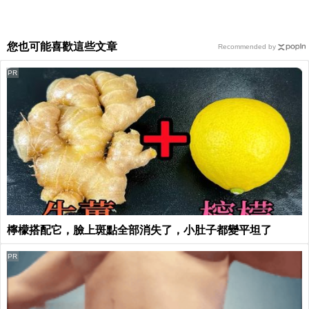
您也可能喜歡這些文章
Recommended by
PR
檸檬搭配它，臉上斑點全部消失了，小肚子都變平坦了
PR