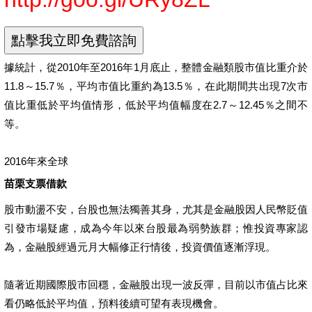
據統計，從2010年至2016年1月底止，整體金融類股市值比重介於
11.8～15.7％，平均市值比重約為13.5％，在此期間共出現7次市
值比重低於平均值情形，低於平均值幅度在2.7～12.45％之間不
等。
2016年來全球
苗栗支票借款
股市動盪不安，台股也無法獨善其身，尤其是金融股因人民幣貶值
引發市場疑慮，成為今年以來台股最為弱勢族群；惟投資專家認
為，金融股經過元月大幅修正行情後，投資價值逐漸浮現。
隨著近期國際股市回穩，金融股出現一波反彈，目前以市值占比來
看仍略低於平均值，預料後續可望有表現機會。