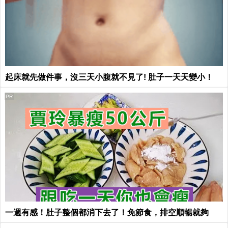
起床就先做件事，沒三天小腹就不見了! 肚子一天天變小！
PR
一週有感！肚子整個都消下去了！免節食，排空順暢就夠