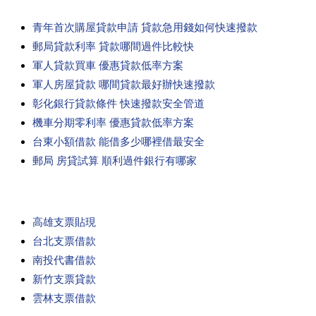
青年首次購屋貸款申請 貸款急用錢如何快速撥款
郵局貸款利率 貸款哪間過件比較快
軍人貸款買車 優惠貸款低率方案
軍人房屋貸款 哪間貸款最好辦快速撥款
彰化銀行貸款條件 快速撥款安全管道
機車分期零利率 優惠貸款低率方案
台東小額借款 能借多少哪裡借最安全
郵局 房貸試算 順利過件銀行有哪家
高雄支票貼現
台北支票借款
南投代書借款
新竹支票貸款
雲林支票借款