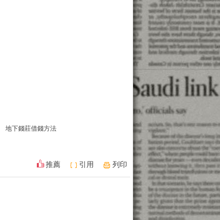
地下錢莊借錢方法
推薦
引用
列印