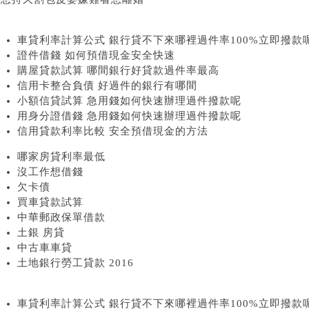
車貸利率計算公式 銀行貸不下來哪裡過件率100%立即撥款
證件借錢 如何預借現金安全快速
購屋貸款試算 哪間銀行好貸款過件率最高
信用卡整合負債 好過件的銀行有哪間
小額信貸試算 急用錢如何快速辦理過件撥款呢
用身分證借錢 急用錢如何快速辦理過件撥款呢
信用貸款利率比較 安全預借現金的方法
哪家房貸利率最低
沒工作想借錢
欠卡債
買車貸款試算
中華郵政保單借款
土銀 房貸
中古車車貸
土地銀行勞工貸款 2016
車貸利率計算公式 銀行貸不下來哪裡過件率100%立即撥款