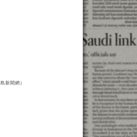
皇島新聞網）