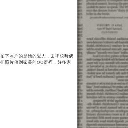
，拍下照片的是她的愛人，去學校時偶
把照片傳到家長的QQ群裡，好多家