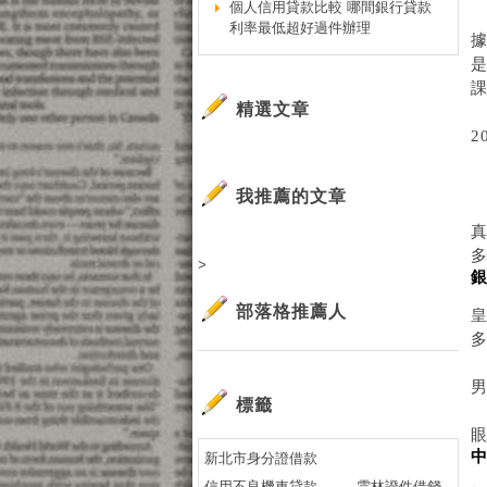
個人信用貸款比較 哪間銀行貸款
利率最低超好過件辦理
精選文章
2
我推薦的文章
>
部落格推薦人
男
標籤
新北市身分證借款
信用不良機車貸款
雲林證件借錢