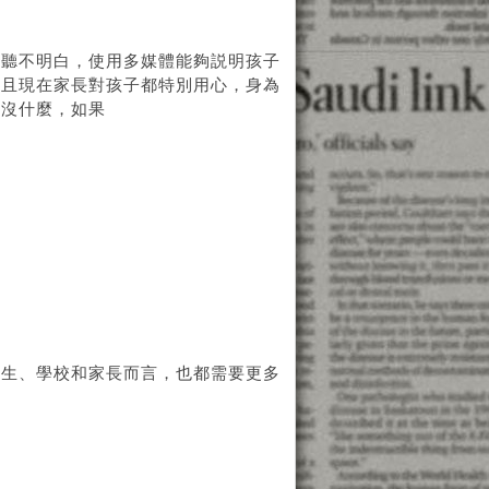
光聽不明白，使用多媒體能夠説明孩子
而且現在家長對孩子都特別用心，身為
這沒什麼，如果
學生、學校和家長而言，也都需要更多