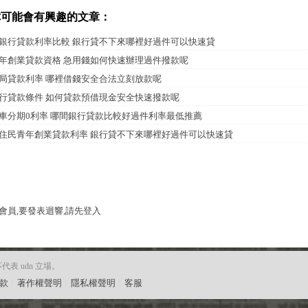
你可能會有興趣的文章：
銀行貸款利率比較 銀行貸不下來哪裡好過件可以快速貸
年創業貸款資格 急用錢如何快速辦理過件撥款呢
局貸款利率 哪裡借錢安全合法立刻放款呢
行貸款條件 如何貸款預借現金安全快速撥款呢
車分期0利率 哪間銀行貸款比較好過件利率最低推薦
住民青年創業貸款利率 銀行貸不下來哪裡好過件可以快速貸
會員,要發表迴響,請先登入
 udn 立場。
款
︱
著作權聲明
︱
隱私權聲明
︱
客服