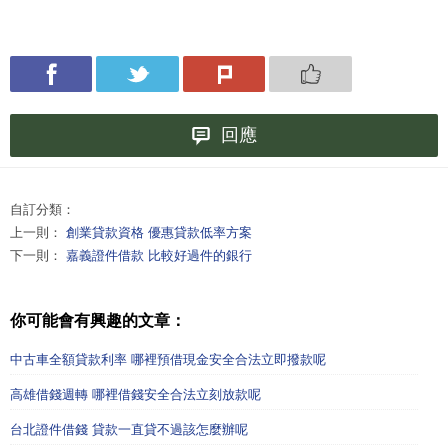
回應
自訂分類：
上一則：
創業貸款資格 優惠貸款低率方案
下一則：
嘉義證件借款 比較好過件的銀行
你可能會有興趣的文章：
中古車全額貸款利率 哪裡預借現金安全合法立即撥款呢
高雄借錢週轉 哪裡借錢安全合法立刻放款呢
台北證件借錢 貸款一直貸不過該怎麼辦呢