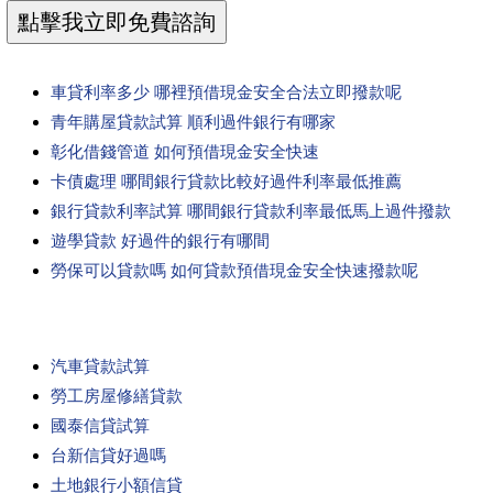
車貸利率多少 哪裡預借現金安全合法立即撥款呢
青年購屋貸款試算 順利過件銀行有哪家
彰化借錢管道 如何預借現金安全快速
卡債處理 哪間銀行貸款比較好過件利率最低推薦
銀行貸款利率試算 哪間銀行貸款利率最低馬上過件撥款
遊學貸款 好過件的銀行有哪間
勞保可以貸款嗎 如何貸款預借現金安全快速撥款呢
汽車貸款試算
勞工房屋修繕貸款
國泰信貸試算
台新信貸好過嗎
土地銀行小額信貸