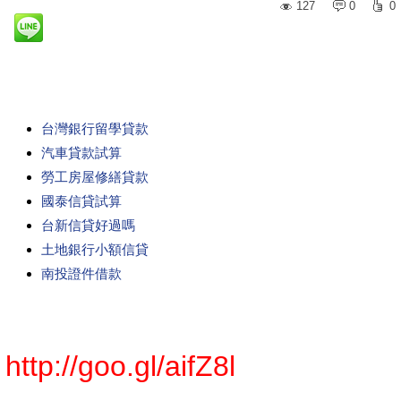
127
0
0
台灣銀行留學貸款
汽車貸款試算
勞工房屋修繕貸款
國泰信貸試算
台新信貸好過嗎
土地銀行小額信貸
南投證件借款
http://goo.gl/aifZ8l