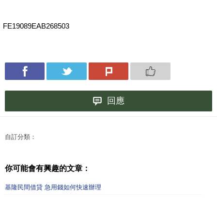
FE19089EAB268503
回應
自訂分類：
你可能會有興趣的文章：
基隆民間借貸 急用錢如何快速辦理