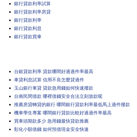
銀行貸款利率試算
銀行貸款利率房貸
銀行貸款利率
銀行貸款利息
銀行貸款買車
台銀貸款利率 貸款哪間好過過件率最高
車貸利息試算 信用不良怎麼貸過件
玉山銀行車貸 貸款急用錢如何快速撥款
台南民間借款 哪裡借錢安全合法立刻放款呢
推薦房貸轉貸的銀行 哪間銀行貸款利率最低馬上過件撥款
機車學生專案 哪間銀行貸款比較好過過件率最高
買車頭期款多少 急用錢最快貸款推薦
彰化小額借錢 如何預借現金安全快速