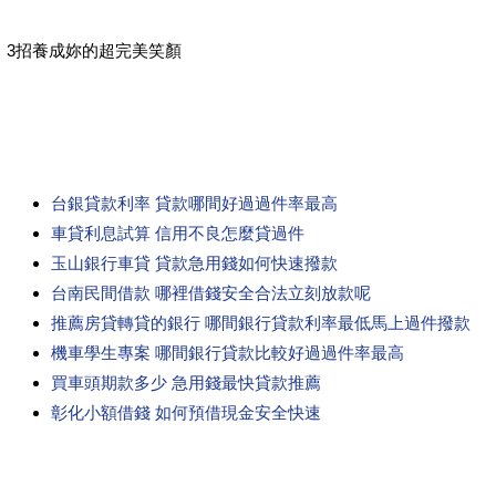
3招養成妳的超完美笑顏
台銀貸款利率 貸款哪間好過過件率最高
車貸利息試算 信用不良怎麼貸過件
玉山銀行車貸 貸款急用錢如何快速撥款
台南民間借款 哪裡借錢安全合法立刻放款呢
推薦房貸轉貸的銀行 哪間銀行貸款利率最低馬上過件撥款
機車學生專案 哪間銀行貸款比較好過過件率最高
買車頭期款多少 急用錢最快貸款推薦
彰化小額借錢 如何預借現金安全快速