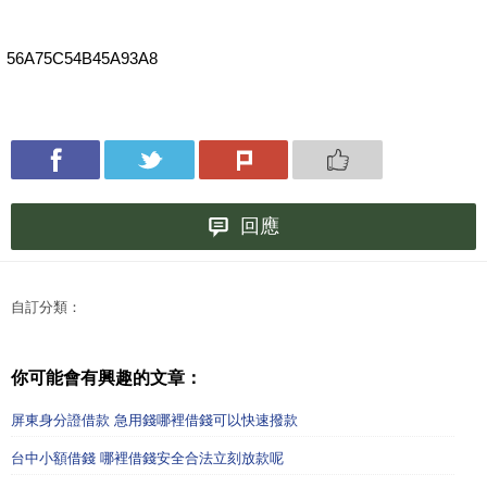
56A75C54B45A93A8
回應
自訂分類：
你可能會有興趣的文章：
屏東身分證借款 急用錢哪裡借錢可以快速撥款
台中小額借錢 哪裡借錢安全合法立刻放款呢