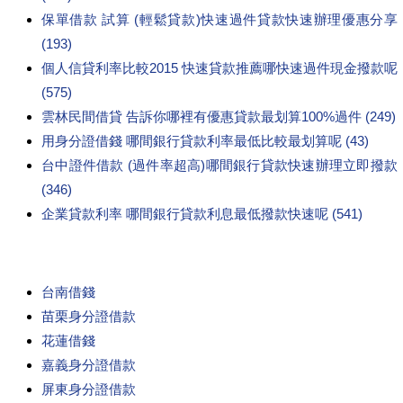
保單借款 試算 (輕鬆貸款)快速過件貸款快速辦理優惠分享
(193)
個人信貸利率比較2015 快速貸款推薦哪快速過件現金撥款呢
(575)
雲林民間借貸 告訴你哪裡有優惠貸款最划算100%過件 (249)
用身分證借錢 哪間銀行貸款利率最低比較最划算呢 (43)
台中證件借款 (過件率超高)哪間銀行貸款快速辦理立即撥款
(346)
企業貸款利率 哪間銀行貸款利息最低撥款快速呢 (541)
台南借錢
苗栗身分證借款
花蓮借錢
嘉義身分證借款
屏東身分證借款