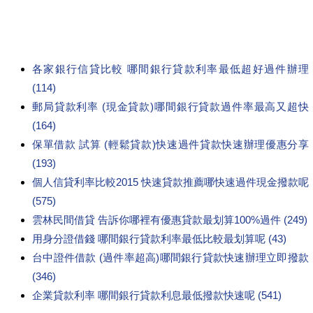
各家銀行信貸比較 哪間銀行貸款利率最低超好過件辦理
(114)
郵局貸款利率 (現金貸款)哪間銀行貸款過件率最高又超快
(164)
保單借款 試算 (輕鬆貸款)快速過件貸款快速辦理優惠分享
(193)
個人信貸利率比較2015 快速貸款推薦哪快速過件現金撥款呢
(575)
雲林民間借貸 告訴你哪裡有優惠貸款最划算100%過件 (249)
用身分證借錢 哪間銀行貸款利率最低比較最划算呢 (43)
台中證件借款 (過件率超高)哪間銀行貸款快速辦理立即撥款
(346)
企業貸款利率 哪間銀行貸款利息最低撥款快速呢 (541)