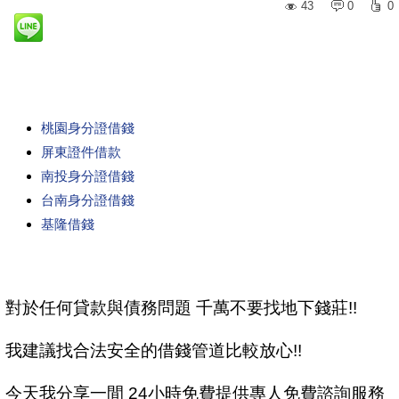
43
0
0
桃園身分證借錢
屏東證件借款
南投身分證借錢
台南身分證借錢
基隆借錢
對於任何貸款與債務問題 千萬不要找地下錢莊!!
我建議找合法安全的借錢管道比較放心!!
今天我分享一間 24小時免費提供專人免費諮詢服務