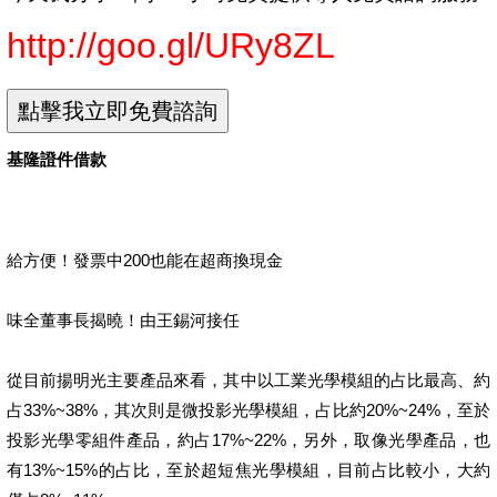
http://goo.gl/URy8ZL
基隆證件借款
給方便！發票中200也能在超商換現金
味全董事長揭曉！由王錫河接任
從目前揚明光主要產品來看，其中以工業光學模組的占比最高、約
占33%~38%，其次則是微投影光學模組，占比約20%~24%，至於
投影光學零組件產品，約占17%~22%，另外，取像光學產品，也
有13%~15%的占比，至於超短焦光學模組，目前占比較小，大約