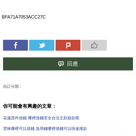
BFA71A7053ACC27C
回應
自訂分類：
你可能會有興趣的文章：
花蓮證件借錢 哪裡借錢安全合法立刻放款呢
雲林哪裡可以借錢 急用錢哪裡借錢可以快速撥款