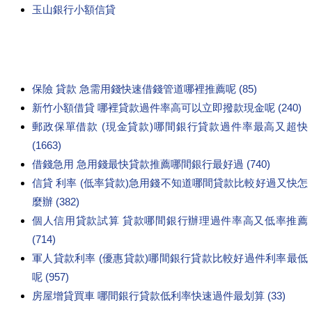
玉山銀行小額信貸
保險 貸款 急需用錢快速借錢管道哪裡推薦呢 (85)
新竹小額借貸 哪裡貸款過件率高可以立即撥款現金呢 (240)
郵政保單借款 (現金貸款)哪間銀行貸款過件率最高又超快
(1663)
借錢急用 急用錢最快貸款推薦哪間銀行最好過 (740)
信貸 利率 (低率貸款)急用錢不知道哪間貸款比較好過又快怎
麼辦 (382)
個人信用貸款試算 貸款哪間銀行辦理過件率高又低率推薦
(714)
軍人貸款利率 (優惠貸款)哪間銀行貸款比較好過件利率最低
呢 (957)
房屋增貸買車 哪間銀行貸款低利率快速過件最划算 (33)