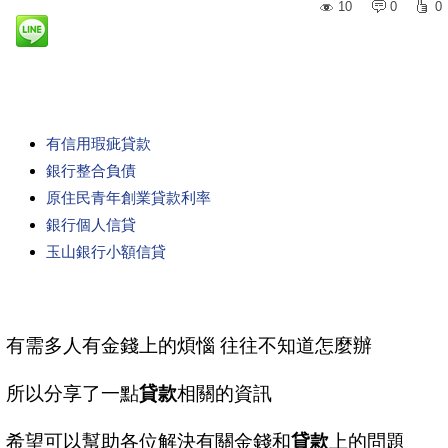
10
0
0
有信用瑕疵貸款
銀行整合負債
原住民青年創業貸款利率
銀行個人信貸
玉山銀行小額信貸
有需多人有金錢上的煩惱 往往不知道怎麼辦
所以分享了一點
貸款
相關的資訊
希望可以幫助各位解決有關金錢和
貸款
上的問題