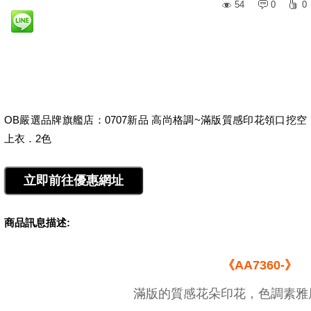
54
0
0
OB嚴選品牌旗艦店：0707新品 高尚格調~滿版質感印花領口挖空
上衣．2色
商品訊息描述:
《AA7360-》
滿版的質感花朵印花，色調素雅