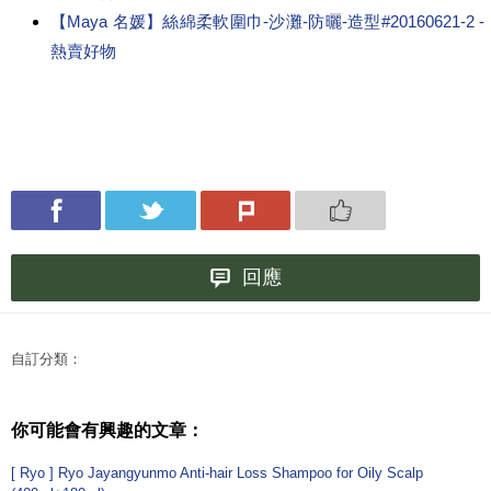
【Maya 名媛】絲綿柔軟圍巾-沙灘-防曬-造型#20160621-2 -
熱賣好物
回應
自訂分類：
你可能會有興趣的文章：
[ Ryo ] Ryo Jayangyunmo Anti-hair Loss Shampoo for Oily Scalp