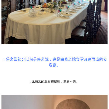
↑
↑舊宮殿部分以前是修道院，這是由修道院食堂改建而成的宴
客廳。
↓佩納宮的迴廊和樓梯，無處不美。