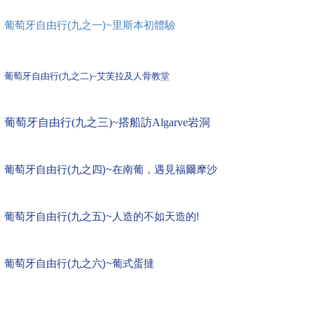
葡萄牙自由行(九之一)~里斯本初體驗
葡萄牙自由行(九之二)~艾芙拉及人骨教堂
葡萄牙自由行(九之三)~搭船訪Algarve岩洞
葡萄牙自由行(九之四)~在南葡，遇見福爾摩沙
葡萄牙自由行(九之五)~人造的不如天造的!
葡萄牙自由行(九之六)~葡式蛋撻