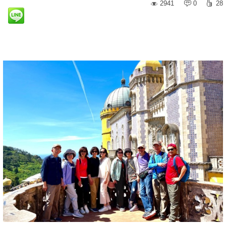
2941
0
28