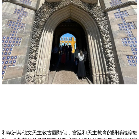
和歐洲其他文天主教古國類似，宮廷和天主教會的關係錯綜複