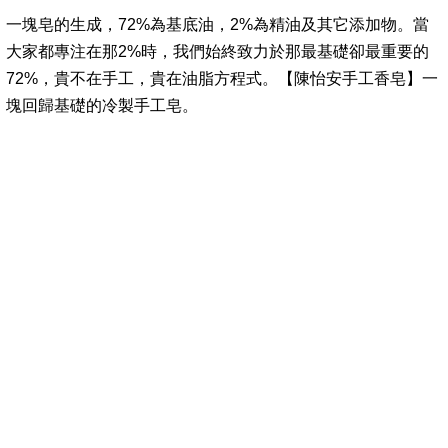
一塊皂的生成，72%為基底油，2%為精油及其它添加物。當
大家都專注在那2%時，我們始終致力於那最基礎卻最重要的
72%，貴不在手工，貴在油脂方程式。【陳怡安手工香皂】一
塊回歸基礎的冷製手工皂。