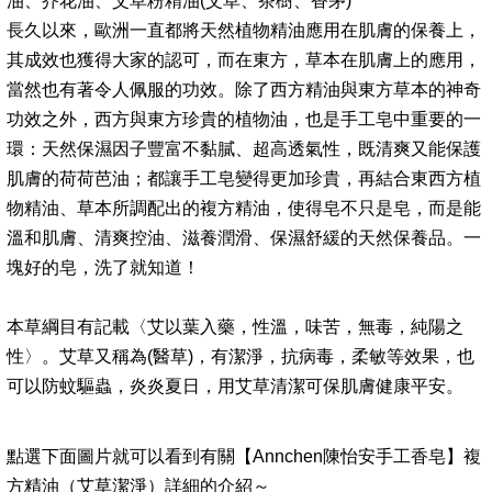
油、芥花油、艾草粉精油(艾草、茶樹、香茅)
長久以來，歐洲一直都將天然植物精油應用在肌膚的保養上，
其成效也獲得大家的認可，而在東方，草本在肌膚上的應用，
當然也有著令人佩服的功效。除了西方精油與東方草本的神奇
功效之外，西方與東方珍貴的植物油，也是手工皂中重要的一
環：天然保濕因子豐富不黏膩、超高透氣性，既清爽又能保護
肌膚的荷荷芭油；都讓手工皂變得更加珍貴，再結合東西方植
物精油、草本所調配出的複方精油，使得皂不只是皂，而是能
溫和肌膚、清爽控油、滋養潤滑、保濕舒緩的天然保養品。一
塊好的皂，洗了就知道！
本草綱目有記載〈艾以葉入藥，性溫，味苦，無毒，純陽之
性〉。艾草又稱為(醫草)，有潔淨，抗病毒，柔敏等效果，也
可以防蚊驅蟲，炎炎夏日，用艾草清潔可保肌膚健康平安。
點選下面圖片就可以看到有關【Annchen陳怡安手工香皂】複
方精油（艾草潔淨）詳細的介紹～