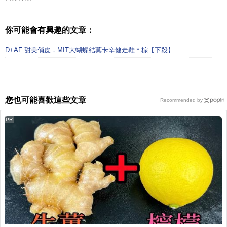
你可能會有興趣的文章：
D+AF 甜美俏皮．MIT大蝴蝶結莫卡辛健走鞋＊棕【下殺】
您也可能喜歡這些文章
Recommended by
PR