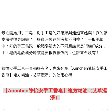
最近開始用手工皂！對手工皂的好感跟興趣越來越濃！真的讓
皮膚變得更細嫩了，很多時候連乳液都不用擦了！一般認知
中：好的手工皂跟一般肥皂最大的不同應該就是"皂鹼"成分，
手工皂的皂鹼成分應該是要很低很低的，也許甚至沒有！
陳怡安手工皂一直都很有名，先來分享【Annchen陳怡安手工
香皂】複方精油（艾草潔淨）的使用心得：
【Annchen陳怡安手工香皂】複方精油（艾草潔
淨）