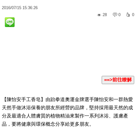
2016
/
07
/
15
15:36:26
28
0
0
【陳怡安手工香皂】由跆拳道奧運金牌選手陳怡安和一群熱愛
天然手做沐浴保養的朋友所經營的品牌，堅持採用最天然的成
分及最適合人體膚質的植物精油來製作一系列沐浴、護膚產
品，要將健康與環保概念分享給更多朋友。