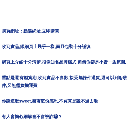
購買網址：
點選網址,立即購買
收到實品,跟網頁上幾乎一樣,而且包裝十分謹慎
網頁上介紹十分清楚,很像知名品牌樣式,但價位卻是小資一族範圍,
重點是還有鑑賞期,收到實品不喜歡,接受無條件退貨,還可以到府收
件,又無需負擔運費
你說這麼sweet,衝著這份感恩,不買真是說不過去啦
有人會擔心網購會不會被詐騙？