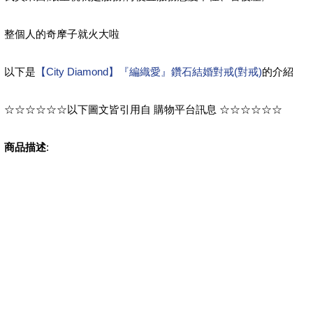
整個人的奇摩子就火大啦
以下是
【City Diamond】『編織愛』鑽石結婚對戒(對戒)
的介紹
☆☆☆☆☆☆以下圖文皆引用自 購物平台訊息 ☆☆☆☆☆☆
商品描述
: