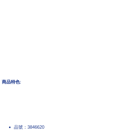
商品特色
:
品號：3846620