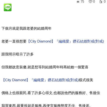
75
0
0
下個月就是我跟老婆的結婚周年
老婆一直很想要
【City Diamond】『編織愛』鑽石結婚對戒(對戒)
跟我明示暗示了許多
但我都故意裝傻,就是想等到結婚周年時再給她一個驚喜
【City Diamond】『編織愛』鑽石結婚對戒(對戒)
樣式很美
價格上也很親民,看了許多心得文,也都說他們的服務好、售後佳
我買東西,最重視就是服務,再便宜服務態度不佳、售後差,