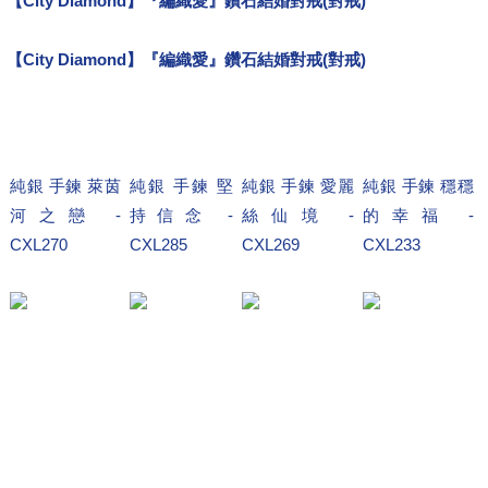
【City Diamond】『編織愛』鑽石結婚對戒(對戒)
結婚
【City Diamond】『編織愛』鑽石結婚對戒(對戒)
純銀 手鍊 萊茵
純銀 手鍊 堅
純銀 手鍊 愛麗
純銀 手鍊 穩穩
河之戀 -
持信念 -
絲仙境 -
的幸福 -
CXL270
CXL285
CXL269
CXL233