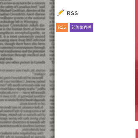
RSS
RSS
部落格聯播