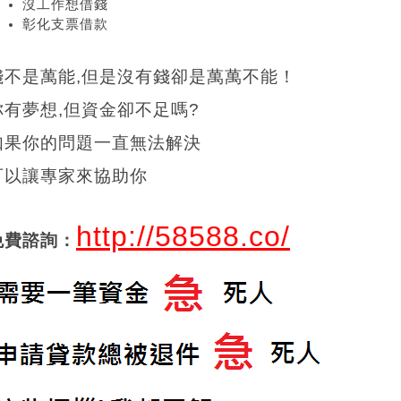
沒工作想借錢
彰化支票借款
錢不是萬能,但是沒有錢卻是萬萬不能！
你有夢想,但資金卻不足嗎?
如果你的問題一直無法解決
可以讓專家來協助你
http://58588.co/
免費諮詢：