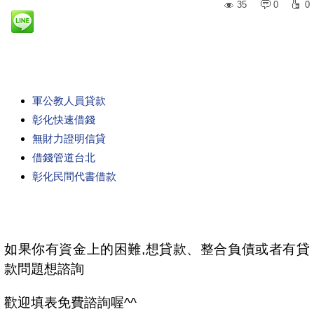
35
0
0
軍公教人員貸款
彰化快速借錢
無財力證明信貸
借錢管道台北
彰化民間代書借款
如果你有資金上的困難,想貸款、整合負債或者有貸
款問題想諮詢
歡迎填表免費諮詢喔^^