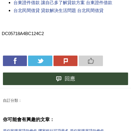
台東證件借款 讓自己多了解貸款方案 台東證件借款
台北民間借貸 貸款解決生活問題 台北民間借貸
DC05718A4BC124C2
回應
自訂分類：
你可能會有興趣的文章：
原住民購屋貸款條件 哪家銀行可貸最多 原住民購屋貸款條件