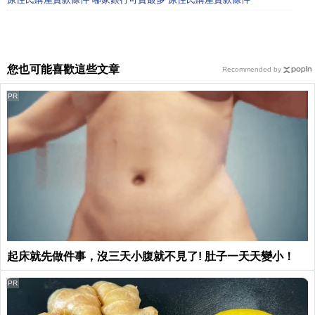
您也可能喜歡這些文章
Recommended by
PR
起床就先做件事，沒三天小腹就不見了! 肚子一天天變小！
PR