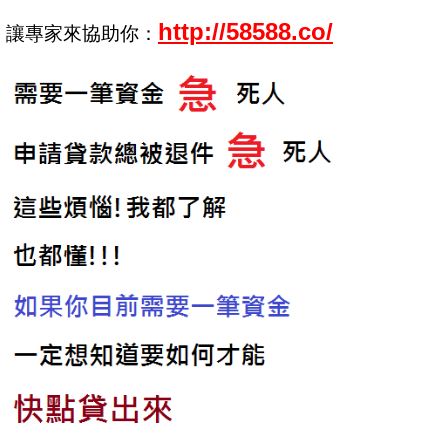
http://58588.co/
讓專家來協助你：