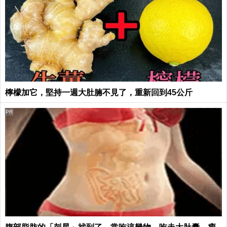
檸檬加它，堅持一週大肚腩不見了，重新回到45公斤
PR