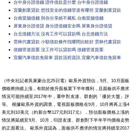
台中身分證借錢 證件借款是什麼 台中身分證借錢
宜蘭創業貸款 想找安全的借錢管道有哪些 宜蘭創業貸款
台南當舖借錢 與你分享絕不藏私 台南當舖借錢
屏東身分證借貸 身分證借錢安全嗎 屏東身分證借貸
台北借錢方法 沒有工作可以貸款嗎 台北借錢方法
雲林代書貸款 小額借款條件找哪間比較好 雲林代書貸款
借錢管道苗栗 沒工作可以貸款嗎 借錢管道苗栗
宜蘭汽車借款免留車 貸款流程資訊 宜蘭汽車借款免留車
（中央社記者吳家豪台北25日電）歐系外資預估，9月、10月面板
價格將持續上漲，有助於推升面板業下半年獲利，且面板供不應求
情況可能持續至2017年中，重申對友達、群創的「優於大盤」評
等。 根據歐系外資的調查，電視面板價格在9月、10月將再上漲4
美元到10美元（約新台幣127元到317元），預估面板價格上漲的
情況將延續至9月、10月，印證友達、群創對下半年平均價格走勢
的正面看法。 歐系外資認為，面板供不應求的情況將持續至2017