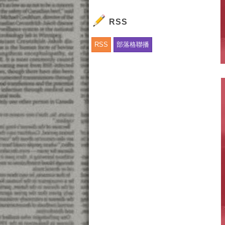
RSS
RSS
部落格聯播