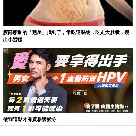
腹部脂肪的「剋星」找到了，常吃這幾物，吃走大肚囊，瘦
出小蠻腰
PR
做到這點才有資格說愛你