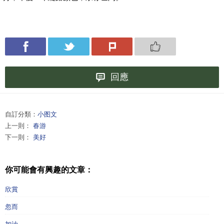
回應
自訂分類：
小图文
上一則：
春游
下一則：
美好
你可能會有興趣的文章：
欣賞
忽而