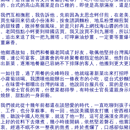
醃的，台式的高山高麗菜是自己種的，即使是高朋滿座，還是
我們互相撫慰，我告訴他，先前因為太思念蚵仔煎，在老美
好買生蠔回來切成小份湊和，按食譜調麵粉、地瓜粉漿糊煎製
成的甜辣醬，敗掉整個風味。於是只好再上網找海山醬的作法，
味。老闆指點小蚵要到韓國店買。我又說買不到九層塔，所以
前，追出來送了我一把九層塔，叮嚀麻油炒薑，一定要等薑爆
的薑麻香。
他鄉遇故知，我們和餐廳老闆成了好友，敬佩他堅持台灣風
品嚐，連公司宴客、讀書會的年終聚餐都指定他的菜。他對自
月出新菜，逐漸地餐廳已容納不下排隊的客人，他搬到更大更
一如往昔，過了用餐的尖峰時段，他就端著新菜出來打招呼
家小蘿蔔頭喝。我讚嘆他能辦出一條夜市的小吃，從台式炒麵
旺，在味蕾中都嚐出台灣的味道。他說回台服兵役，當的是伙
省、外省士官長的胃，什麼菜都得學，有時候士官長還親身示
做燒餅、甜點的一身廚藝。
我們彼此從十幾年前都還在談戀愛的時代，一直吃聊到孩子
孩、工作，也分享糗事。有一回，他說美國朋友打獵（密西根
大熊，聽說中國人吃熊掌，就送了他一對。這可是滿漢全席的
計上好的佐料下去燉煮，幾小時後開鍋，依然堅若磐石，他嘗
於衷。經過不眠不休一整夜的熬煮，終於煮爛了，口感卻似豬