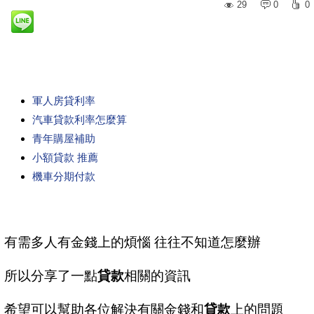
29
0
0
軍人房貸利率
汽車貸款利率怎麼算
青年購屋補助
小額貸款 推薦
機車分期付款
有需多人有金錢上的煩惱 往往不知道怎麼辦
所以分享了一點
貸款
相關的資訊
希望可以幫助各位解決有關金錢和
貸款
上的問題