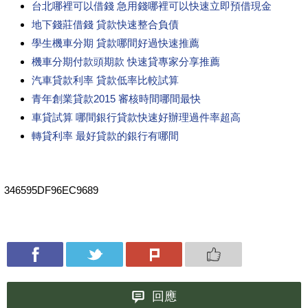
台北哪裡可以借錢 急用錢哪裡可以快速立即預借現金
地下錢莊借錢 貸款快速整合負債
學生機車分期 貸款哪間好過快速推薦
機車分期付款頭期款 快速貸專家分享推薦
汽車貸款利率 貸款低率比較試算
青年創業貸款2015 審核時間哪間最快
車貸試算 哪間銀行貸款快速好辦理過件率超高
轉貸利率 最好貸款的銀行有哪間
346595DF96EC9689
回應