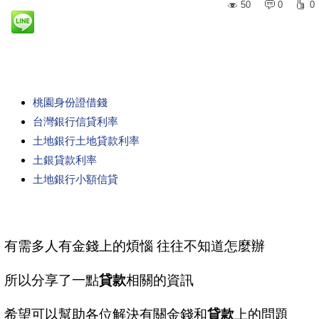
50
0
0
桃園身份證借錢
台灣銀行信貸利率
土地銀行土地貸款利率
土銀貸款利率
土地銀行小額信貸
有需多人有金錢上的煩惱 往往不知道怎麼辦
所以分享了一點
貸款
相關的資訊
希望可以幫助各位解決有關金錢和
貸款
上的問題