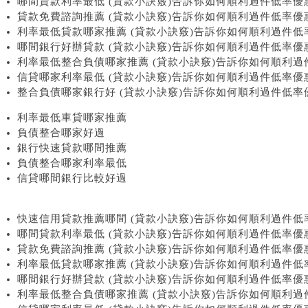
哪間貸款利率最低 (貸款小訣竅)告訴你如何順利過件低率優惠貸
貸款免費諮詢推薦 (貸款小訣竅)告訴你如何順利過件低率優惠貸
利率最低貸款哪家推薦 (貸款小訣竅)告訴你如何順利過件低率優
哪間銀行好辦貸款 (貸款小訣竅)告訴你如何順利過件低率優惠貸款
利率最低整合負債哪家推薦 (貸款小訣竅)告訴你如何順利過件低
信貸哪家利率最低 (貸款小訣竅)告訴你如何順利過件低率優惠貸
整合負債哪家銀行好 (貸款小訣竅)告訴你如何順利過件低率優惠
利率最低車貸哪家推薦
負債整合哪家好過
銀行快速貸款哪間推薦
負債整合哪家利率最低
信貸哪間銀行比較好過
快速信用貸款推薦哪間 (貸款小訣竅)告訴你如何順利過件低率優
哪間貸款利率最低 (貸款小訣竅)告訴你如何順利過件低率優惠貸
貸款免費諮詢推薦 (貸款小訣竅)告訴你如何順利過件低率優惠貸
利率最低貸款哪家推薦 (貸款小訣竅)告訴你如何順利過件低率優
哪間銀行好辦貸款 (貸款小訣竅)告訴你如何順利過件低率優惠貸款
利率最低整合負債哪家推薦 (貸款小訣竅)告訴你如何順利過件低