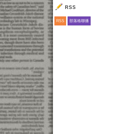
RSS
RSS
部落格聯播