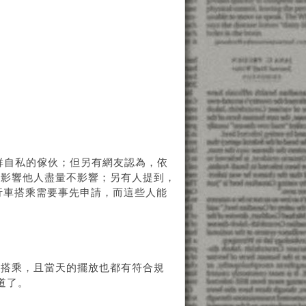
群自私的傢伙；但另有網友認為，依
不影響他人盡量不影響；另有人提到，
行車搭乘需要事先申請，而這些人能
以搭乘，且當天的擺放也都有符合規
道了。