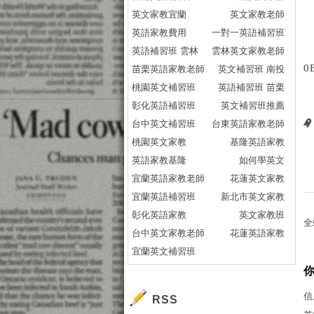
英文家教宜蘭
英文家教老師
英語家教費用
一對一英語補習班
英語補習班 雲林
雲林英文家教老師
0
苗栗英語家教老師
英文補習班 南投
桃園英文補習班
英語補習班 苗栗
彰化英語補習班
英文補習班推薦
台中英文補習班
台東英語家教老師
桃園英文家教
基隆英語家教
英語家教基隆
如何學英文
宜蘭英語家教老師
花蓮英文家教
宜蘭英語補習班
新北市英文家教
彰化英語家教
英文家教班
全
台中英文家教老師
花蓮英語家教
宜蘭英文補習班
信
RSS