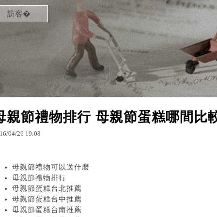
訪客�
母親節禮物排行 母親節蛋糕哪間比
16
/
04
/
26
19
:
08
母親節禮物可以送什麼
母親節禮物排行
母親節蛋糕台北推薦
母親節蛋糕台中推薦
母親節蛋糕台南推薦