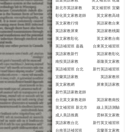
苗栗英語家教
英文補習班 花蓮
新北市英語家教
英文補習班 宜蘭
彰化英文家教老師
英文家教高雄
英文家教行情
英語家教台東
英語家教屏東
英語家教桃園
英文家教彰化
英文家教台南
英語補習班 嘉義
台東英文補習班
英語家教新竹
英語家教彰化
南投英語家教
基隆英文家教
英語補習班 台北
新竹英語補習班
宜蘭英語家教
英語家教班
英文家教網
屏東英語家教
新竹英語家教老師
台北英文家教老師
英語家教南投
英文補習班 新北市
線上英語測驗
成人美語推薦
雲林英文家教
英語家教台北
新竹英文補習班
台南英語補習班
宜蘭英文家教