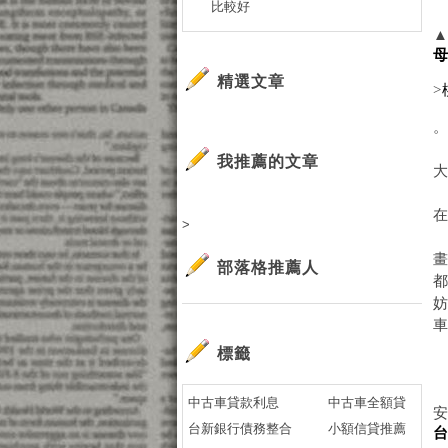
比較好
精選文章
>
。
我推薦的文章
>
部落格推薦人
標籤
中古車貸款利息
中古車全額貸
台新銀行債務整合
小額信貸推薦