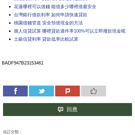
花蓮哪裡可以借錢 能借多少哪裡借最安全
台灣銀行借款利率 如何申請快速貸款
桃園借錢管道 安全預借現金的方法
個人信貸試算 哪裡貸款過件率100%可以立即撥款現金呢
土銀信貸利率 貸款低率比較試算
BADF947B23153461
回應
自訂分類：