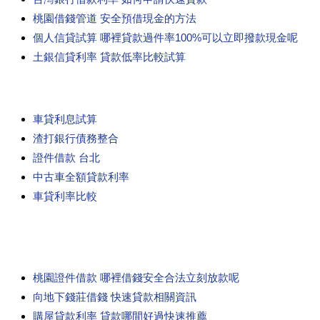
桃園借錢管道 安全預借現金的方法
個人信貸試算 哪裡貸款過件率100%可以立即撥款現金呢
土銀信貸利率 貸款低率比較試算
車貸利息試算
渣打銀行債務整合
證件借款 台北
中古車全額貸款利率
車貸利率比較
桃園證件借款 哪裡借錢安全合法立刻放款呢
向地下錢莊借錢 快速貸款相關資訊
購屋貸款利率 貸款哪間好過快速推薦