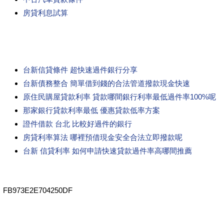
房貸利息試算
台新信貸條件 超快速過件銀行分享
台新債務整合 簡單借到錢的合法管道撥款現金快速
原住民購屋貸款利率 貸款哪間銀行利率最低過件率100%呢
那家銀行貸款利率最低 優惠貸款低率方案
證件借款 台北 比較好過件的銀行
房貸利率算法 哪裡預借現金安全合法立即撥款呢
台新 信貸利率 如何申請快速貸款過件率高哪間推薦
FB973E2E704250DF