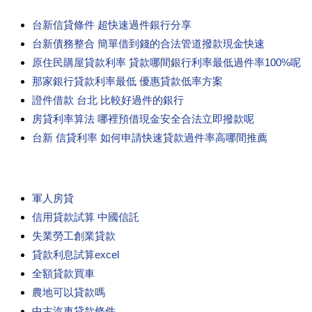
台新信貸條件 超快速過件銀行分享
台新債務整合 簡單借到錢的合法管道撥款現金快速
原住民購屋貸款利率 貸款哪間銀行利率最低過件率100%呢
那家銀行貸款利率最低 優惠貸款低率方案
證件借款 台北 比較好過件的銀行
房貸利率算法 哪裡預借現金安全合法立即撥款呢
台新 信貸利率 如何申請快速貸款過件率高哪間推薦
軍人房貸
信用貸款試算 中國信託
失業勞工創業貸款
貸款利息試算excel
全額貸款買車
農地可以貸款嗎
中古汽車貸款條件