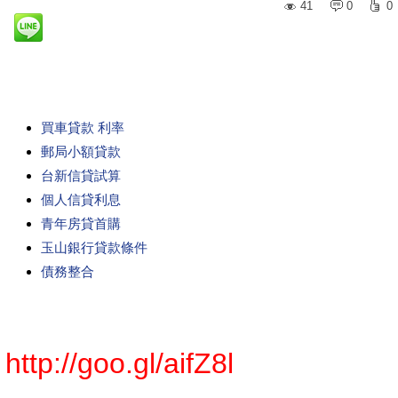
41
0
0
買車貸款 利率
郵局小額貸款
台新信貸試算
個人信貸利息
青年房貸首購
玉山銀行貸款條件
債務整合
http://goo.gl/aifZ8l