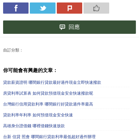
回應
自訂分類：
你可能會有興趣的文章：
貸款薪資證明 哪間銀行貸款最好過件現金立即快速撥款
房貸利率試算表 如何貸款預借現金安全快速撥款呢
台灣銀行信用貸款利率 哪間銀行好貸款過件率最高
貸款利率年利率 如何預借現金安全快速
高雄身分證借錢 哪裡借錢快速放款
台新 信貸 照會 哪間銀行貸款利率最低超好過件辦理