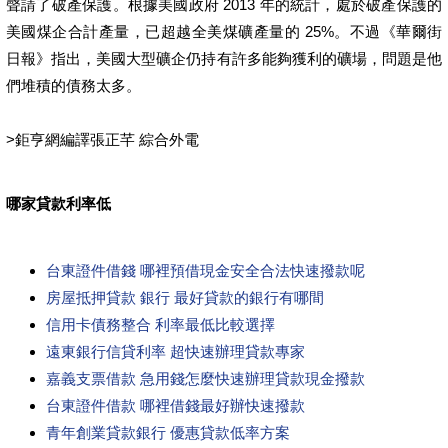
聲請了破產保護。根據美國政府 2013 年的統計，處於破產保護的
美國煤企合計產量，已超越全美煤礦產量的 25%。不過《華爾街
日報》指出，美國大型礦企仍持有許多能夠獲利的礦場，問題是他
們堆積的債務太多。
>鉅亨網編譯張正芊 綜合外電
哪家貸款利率低
台東證件借錢 哪裡預借現金安全合法快速撥款呢
房屋抵押貸款 銀行 最好貸款的銀行有哪間
信用卡債務整合 利率最低比較選擇
遠東銀行信貸利率 超快速辦理貸款專家
嘉義支票借款 急用錢怎麼快速辦理貸款現金撥款
台東證件借款 哪裡借錢最好辦快速撥款
青年創業貸款銀行 優惠貸款低率方案