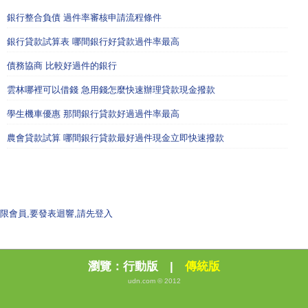
銀行整合負債 過件率審核申請流程條件
銀行貸款試算表 哪間銀行好貸款過件率最高
債務協商 比較好過件的銀行
雲林哪裡可以借錢 急用錢怎麼快速辦理貸款現金撥款
學生機車優惠 那間銀行貸款好過過件率最高
農會貸款試算 哪間銀行貸款最好過件現金立即快速撥款
限會員,要發表迴響,請先登入
瀏覽：
行動版
|
傳統版
udn.com © 2012