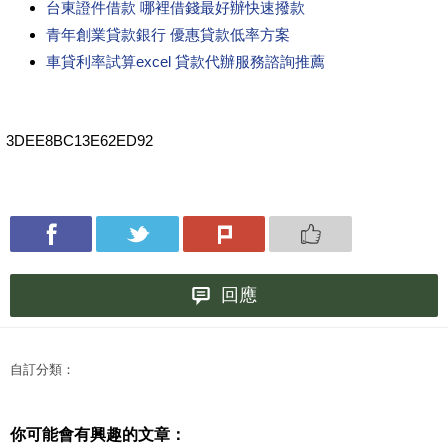
台東證件借款 哪裡借錢最好辦快速撥款
青年創業貸款銀行 優惠貸款低率方案
車貸利率試算excel 貸款代辦服務諮詢推薦
3DEE8BC13E62ED92
回應
自訂分類：
你可能會有興趣的文章：