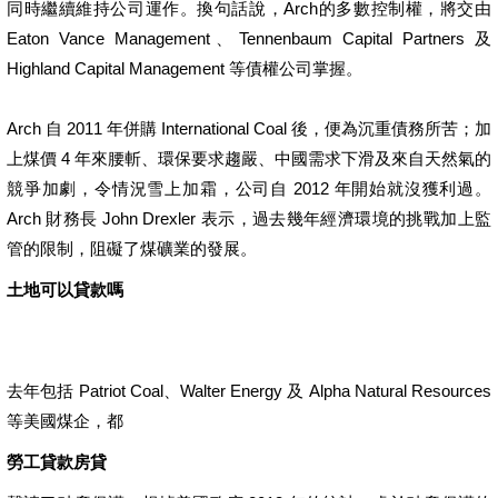
同時繼續維持公司運作。換句話說，Arch的多數控制權，將交由
Eaton Vance Management、Tennenbaum Capital Partners 及
Highland Capital Management 等債權公司掌握。
Arch 自 2011 年併購 International Coal 後，便為沉重債務所苦；加
上煤價 4 年來腰斬、環保要求趨嚴、中國需求下滑及來自天然氣的
競爭加劇，令情況雪上加霜，公司自 2012 年開始就沒獲利過。
Arch 財務長 John Drexler 表示，過去幾年經濟環境的挑戰加上監
管的限制，阻礙了煤礦業的發展。
土地可以貸款嗎
去年包括 Patriot Coal、Walter Energy 及 Alpha Natural Resources
等美國煤企，都
勞工貸款房貸