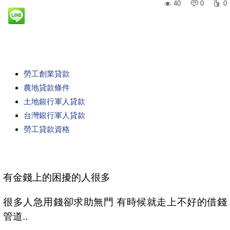
40
0
0
勞工創業貸款
農地貸款條件
土地銀行軍人貸款
台灣銀行軍人貸款
勞工貸款資格
有金錢上的困擾的人很多
很多人急用錢卻求助無門 有時候就走上不好的借錢
管道..