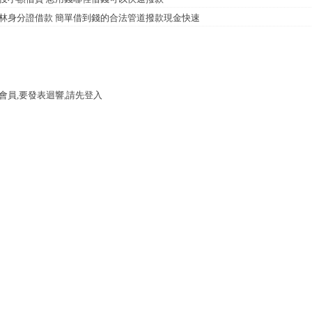
林身分證借款 簡單借到錢的合法管道撥款現金快速
會員,要發表迴響,請先登入