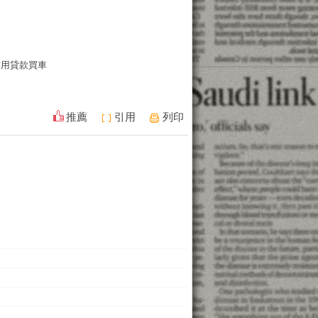
信用貸款買車
推薦
引用
列印