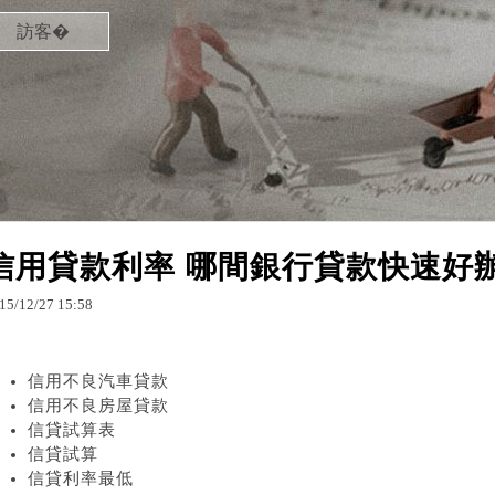
訪客�
信用貸款利率 哪間銀行貸款快速好
15
/
12
/
27
15
:
58
信用不良汽車貸款
信用不良房屋貸款
信貸試算表
信貸試算
信貸利率最低