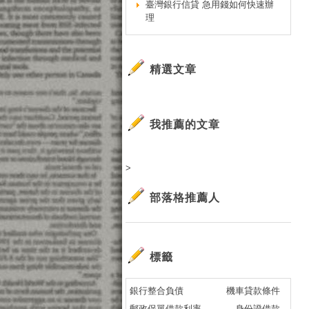
臺灣銀行信貸 急用錢如何快速辦
理
精選文章
我推薦的文章
>
部落格推薦人
標籤
銀行整合負債
機車貸款條件
郵政保單借款利率
身份證借款